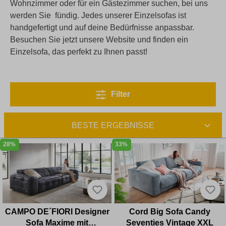
Wohnzimmer oder für ein Gästezimmer suchen, bei uns
werden Sie fündig. Jedes unserer Einzelsofas ist
handgefertigt und auf deine Bedürfnisse anpassbar.
Besuchen Sie jetzt unsere Website und finden ein
Einzelsofa, das perfekt zu Ihnen passt!
Filter
28%
33%
CAMPO DE´FIORI Designer
Cord Big Sofa Candy
Sofa Maxime mit
Seventies Vintage XXL