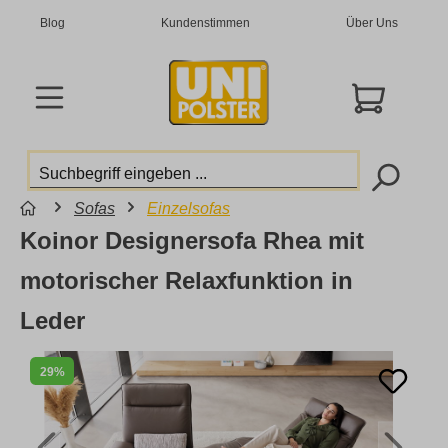
Blog
Kundenstimmen
Über Uns
Sofas
Einzelsofas
Koinor Designersofa Rhea mit
motorischer Relaxfunktion in
Leder
29%