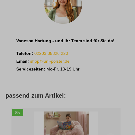
Vanessa Hartung - und Ihr Team sind für Sie da!
Telefon:
02203 35826 220
Email:
shop@uni-polster.de
Servicezeiten:
Mo-Fr. 10-19 Uhr
passend zum Artikel:
6%
2