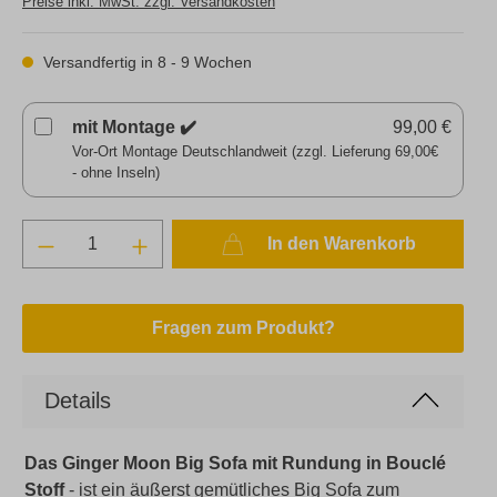
Preise inkl. MwSt. zzgl. Versandkosten
Versandfertig in 8 - 9 Wochen
mit Montage ✔️
99,00 €
Vor-Ort Montage Deutschlandweit (zzgl. Lieferung 69,00€
- ohne Inseln)
In den Warenkorb
Fragen zum Produkt?
Details
Das Ginger Moon Big Sofa mit Rundung in Bouclé
Stoff
- ist
ein äußerst gemütliches Big Sofa zum