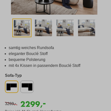
samtig weiches Rundsofa
eleganter Bouclé Stoff
bequeme Polsterung
mit 4x Kissen in passendem Bouclé Stoff
Sofa-Typ
-
2299,
-
3269,