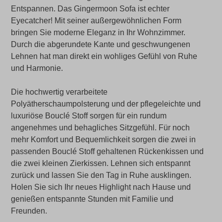
Entspannen. Das Gingermoon Sofa ist
echter
Eyecatcher! Mit seiner außergewöhnlichen Form
bringen Sie moderne Eleganz in Ihr Wohnzimmer.
Durch die abgerundete Kante und geschwungenen
Lehnen hat man direkt ein wohliges Gefühl von Ruhe
und Harmonie.
Die hochwertig verarbeitete
Polyätherschaumpolsterung und der pflegeleichte und
luxuriöse Bouclé Stoff sorgen für ein rundum
angenehmes und behagliches Sitzgefühl. Für noch
mehr Komfort und Bequemlichkeit sorgen die zwei in
passenden Bouclé Stoff gehaltenen Rückenkissen und
die zwei kleinen Zierkissen. Lehnen sich entspannt
zurück und lassen Sie den Tag in Ruhe ausklingen.
Holen Sie sich Ihr neues Highlight nach Hause und
genießen entspannte Stunden mit Familie und
Freunden.