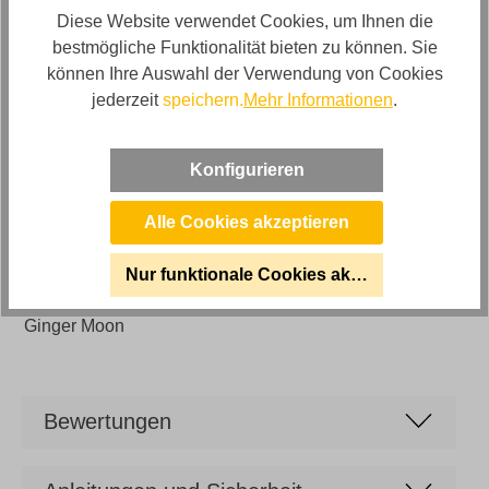
Farbe
Diese Website verwendet Cookies, um Ihnen die
Weiß
bestmögliche Funktionalität bieten zu können. Sie
können Ihre Auswahl der Verwendung von Cookies
Bezug
jederzeit
speichern.
Mehr Informationen
.
Stoff
Artikelabmessungen
Konfigurieren
Breite: ca. 300cm, Tiefe: ca. 140cm, Höhe: ca. 80cm
Alle Cookies akzeptieren
Sitzhöhe
ca. 42cm
Nur funktionale Cookies akzeptieren
Marke
Ginger Moon
Bewertungen