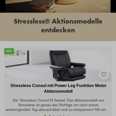
Stressless® Aktionsmodelle
entdecken
44%
Stressless Consul mit Power Leg Funktion Motor
Aktionsmodell
Der Stressless Consul M Sessel: Das Aktionsmodell von
Stressless ist genau das Richtige um nach einem
anstrengenden Tag abzuschalten und zu entspannen! Mit einem
leichten Knopfdruck fahren Sie beim Stressless Ledersessel die