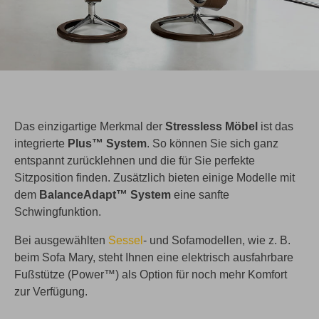
Das einzigartige Merkmal der
Stressless Möbel
ist das
integrierte
Plus™ System
. So können Sie sich ganz
entspannt zurücklehnen und die für Sie perfekte
Sitzposition finden. Zusätzlich bieten einige Modelle mit
dem
BalanceAdapt™ System
eine sanfte
Schwingfunktion.
Bei ausgewählten
Sessel
- und Sofamodellen, wie z. B.
beim Sofa Mary, steht Ihnen eine elektrisch ausfahrbare
Fußstütze (Power™) als Option für noch mehr Komfort
zur Verfügung.