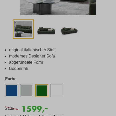
original italienischer Stoff
modernes Designer Sofa
abgerundete Form
Bodennah
Farbe
-
1599,
-
2132,