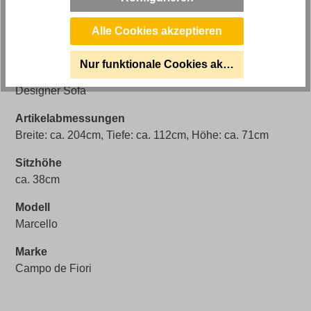
Artikel Bezeichnung
CAMPO DE´FIORI Marcello Designer Sofa 2-Sitzig in
Alle Cookies akzeptieren
Stoff
Nur funktionale Cookies akzeptieren
Stilrichtung
Designer Sofa
Artikelabmessungen
Breite: ca. 204cm, Tiefe: ca. 112cm, Höhe: ca. 71cm
Sitzhöhe
ca. 38cm
Modell
Marcello
Marke
Campo de Fiori