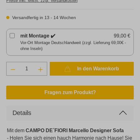
Preise inkl. MwSt. zzgl. Versandkosten
Versandfertig in 13 - 14 Wochen
mit Montage ✔️
99,00 €
Vor-Ort Montage Deutschlandweit (zzgl. Lieferung 69,00€ -
ohne Inseln)
In den Warenkorb
Fragen zum Produkt?
Details
Mit dem
CAMPO DE´FIORI Marcello Designer Sofa
-
Holen Sie sich einen hauch Harmonie nach Hause! Sie