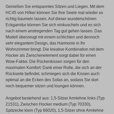
Genießen Sie entspanntes Sitzen und Liegen. Mit dem
HC45 von Hilker können Sie Ihre Seele mal wieder so
richtig baumeln lassen. Auf dieser wunderschönen
Eckgarnitur können Sie sich einkuscheln und es sich
nach einem anstregenden Tag gut gehen lassen. Das
Modell überzeugt mit einem schlichten und dennoch
sehr elegantem Design, das Harmonie in Ihr
Wohnzimmer bringt. Die kreative Kombination mit dem
Hocker als Zwischenelement sorgt dabei für einen
Wow-Faktor. Die Rückenkissen sorgen für den
maximalen Komfort: Dank einer Rolle, die sich an der
Rückseite befindet, schmiegen sich die Kissen auch
optimal an die Ecken des Sofas an, sodass Sie dort
noch bequemer sitzen und loungen können.
Angebot bestehend aus: 1,5-Sitzer Armlehne links (Typ
21531), Zwischen Hocker medium (Typ 70330),
Spitzecke klein (Typ 66020), 1,5-Sitzer ohne Armlehne