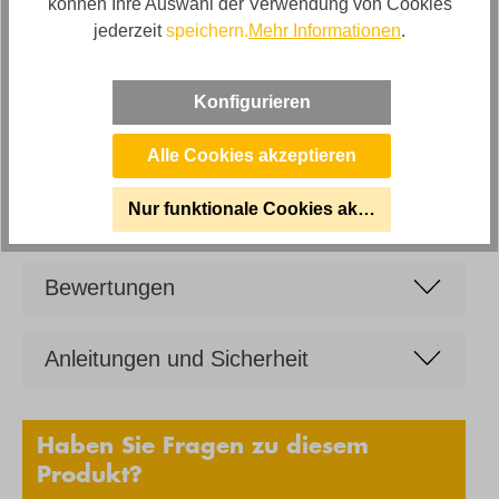
können Ihre Auswahl der Verwendung von Cookies
Artikelabmessungen
jederzeit
speichern.
Mehr Informationen
.
Breite: ca. 336cm, Tiefe: ca. 322cm, Höhe: ca. 89cm
Sitzhöhe
Konfigurieren
ca. 44cm
Alle Cookies akzeptieren
Marke
Hilker
Nur funktionale Cookies akzeptieren
Bewertungen
Anleitungen und Sicherheit
Haben Sie Fragen zu diesem
Produkt?