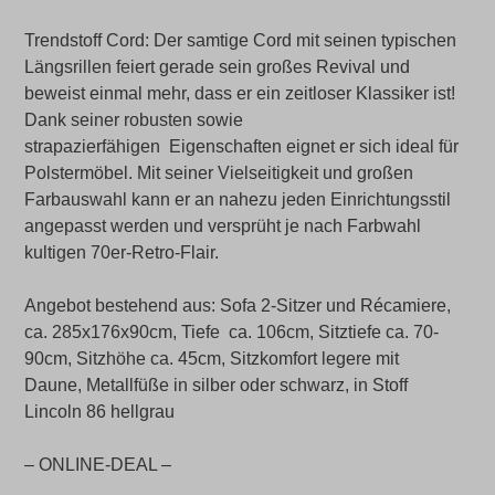
Trendstoff Cord: Der samtige Cord mit seinen typischen
Längsrillen feiert gerade sein großes Revival und
beweist einmal mehr, dass er ein zeitloser Klassiker ist!
Dank seiner robusten sowie
strapazierfähigen Eigenschaften eignet er sich ideal für
Polstermöbel. Mit seiner Vielseitigkeit und großen
Farbauswahl kann er an nahezu jeden Einrichtungsstil
angepasst werden und versprüht je nach Farbwahl
kultigen 70er-Retro-Flair.
Angebot bestehend aus: Sofa 2-Sitzer und Récamiere,
ca. 285x176x90cm, Tiefe ca. 106cm, Sitztiefe ca. 70-
90cm, Sitzhöhe ca. 45cm, Sitzkomfort legere mit
Daune, Metallfüße in silber oder schwarz, in Stoff
Lincoln 86 hellgrau
– ONLINE-DEAL –