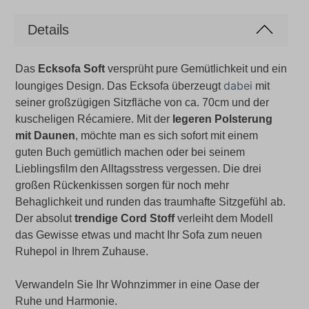
Details
Das
Ecksofa Soft
versprüht pure Gemütlichkeit und ein
dabei
loungiges Design. Das Ecksofa überzeugt
mit
seiner großzügigen Sitzfläche von ca. 70cm und der
kuscheligen Récamiere. Mit der
legeren Polsterung
mit Daunen
, möchte man es sich sofort mit einem
guten Buch gemütlich machen oder bei seinem
Lieblingsfilm den Alltagsstress vergessen. Die drei
großen Rückenkissen sorgen für noch mehr
Behaglichkeit und runden das traumhafte Sitzgefühl ab.
Der absolut
trendige Cord Stoff
verleiht dem Modell
das Gewisse etwas und macht Ihr Sofa zum neuen
Ruhepol in Ihrem Zuhause.
Verwandeln Sie Ihr Wohnzimmer in eine Oase der
Ruhe und Harmonie.