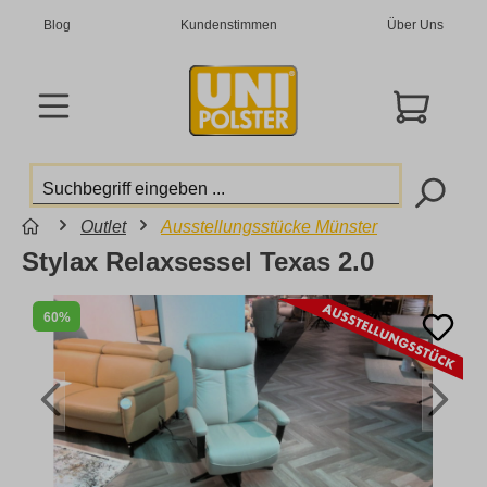
Blog
Kundenstimmen
Über Uns
Outlet
Ausstellungsstücke Münster
Stylax Relaxsessel Texas 2.0
60%