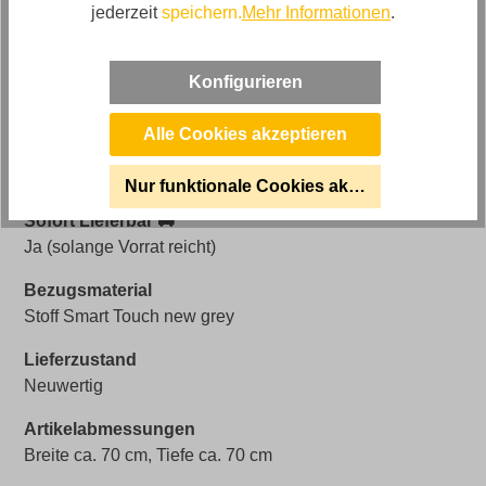
Artikelnummer
jederzeit
speichern.
Mehr Informationen
.
0979004200-A
Farbe
Konfigurieren
Grau
Alle Cookies akzeptieren
Bezug
Stoff
Nur funktionale Cookies akzeptieren
Sofort Lieferbar 🚚
Ja (solange Vorrat reicht)
Bezugsmaterial
Stoff Smart Touch new grey
Lieferzustand
Neuwertig
Artikelabmessungen
Breite ca. 70 cm, Tiefe ca. 70 cm