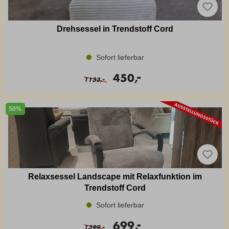
Drehsessel in Trendstoff Cord
Sofort lieferbar
-
450,
-
1133,
50%
Relaxsessel Landscape mit Relaxfunktion im
Trendstoff Cord
Sofort lieferbar
-
699,
-
1399,