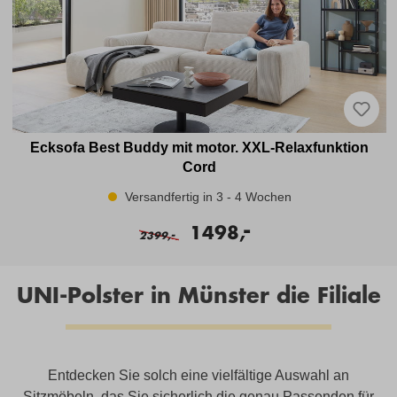
Ecksofa Best Buddy mit motor. XXL-Relaxfunktion
Cord
Versandfertig in 3 - 4 Wochen
-
1498,
-
2399,
UNI-Polster in Münster die Filiale
Entdecken Sie solch eine vielfältige Auswahl an
Sitzmöbeln, das Sie sicherlich die genau Passenden für