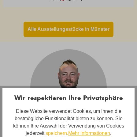
Alle Ausstellungsstücke in Münster
Wir respektieren Ihre Privatsphäre
Diese Website verwendet Cookies, um Ihnen die
bestmögliche Funktionalität bieten zu können. Sie
können Ihre Auswahl der Verwendung von Cookies
jederzeit
speichern.
Mehr Informationen
.
Sascha Stange