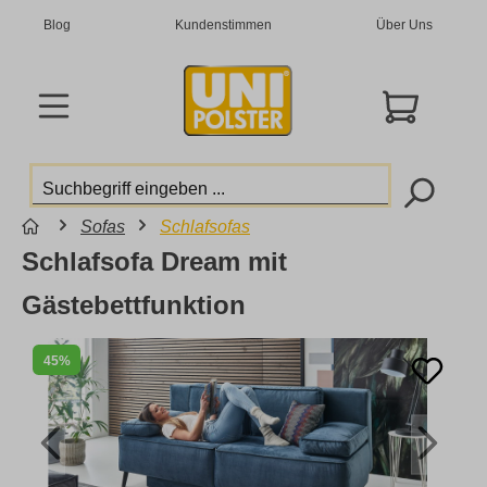
Blog
Kundenstimmen
Über Uns
Sofas
Schlafsofas
Schlafsofa Dream mit
Gästebettfunktion
45%