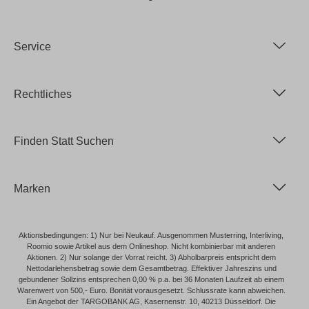
Service
Rechtliches
Finden Statt Suchen
Marken
Aktionsbedingungen: 1) Nur bei Neukauf. Ausgenommen Musterring, Interliving,
Roomio sowie Artikel aus dem Onlineshop. Nicht kombinierbar mit anderen
Aktionen. 2) Nur solange der Vorrat reicht. 3) Abholbarpreis entspricht dem
Nettodarlehensbetrag sowie dem Gesamtbetrag. Effektiver Jahreszins und
gebundener Sollzins entsprechen 0,00 % p.a. bei 36 Monaten Laufzeit ab einem
Warenwert von 500,- Euro. Bonität vorausgesetzt. Schlussrate kann abweichen.
Ein Angebot der TARGOBANK AG, Kasernenstr. 10, 40213 Düsseldorf. Die