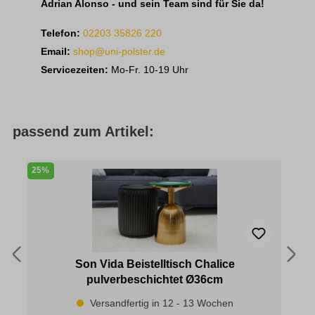
Adrian Alonso - und sein Team sind für Sie da!
Telefon:
02203 35826 220
Email:
shop@uni-polster.de
Servicezeiten:
Mo-Fr. 10-19 Uhr
passend zum Artikel:
25%
Son Vida Beistelltisch Chalice
pulverbeschichtet Ø36cm
Versandfertig in 12 - 13 Wochen