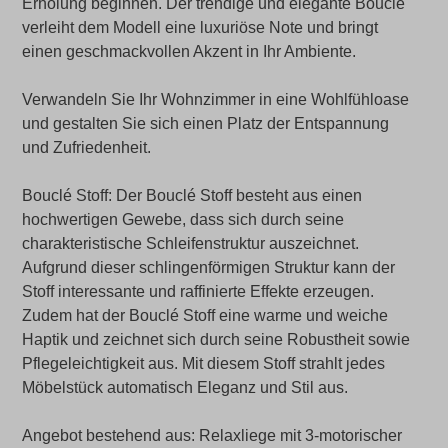
Erholung beginnen. Der trendige und elegante Bouclé
verleiht dem Modell eine luxuriöse Note und bringt
einen geschmackvollen Akzent in Ihr Ambiente.
Verwandeln Sie Ihr Wohnzimmer in eine Wohlfühloase
und gestalten Sie sich einen Platz der Entspannung
und Zufriedenheit.
Bouclé Stoff: Der Bouclé Stoff besteht aus einen
hochwertigen Gewebe, dass sich durch seine
charakteristische Schleifenstruktur auszeichnet.
Aufgrund dieser schlingenförmigen Struktur kann der
Stoff interessante und raffinierte Effekte erzeugen.
Zudem hat der Bouclé Stoff eine warme und weiche
Haptik und zeichnet sich durch seine Robustheit sowie
Pflegeleichtigkeit aus. Mit diesem Stoff strahlt jedes
Möbelstück automatisch Eleganz und Stil aus.
Angebot bestehend aus: Relaxliege mit 3-motorischer