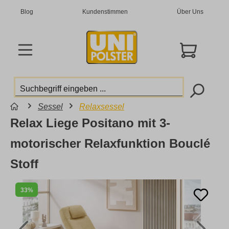
Blog
Kundenstimmen
Über Uns
Sessel
Relaxsessel
Relax Liege Positano mit 3-
motorischer Relaxfunktion Bouclé
Stoff
33%