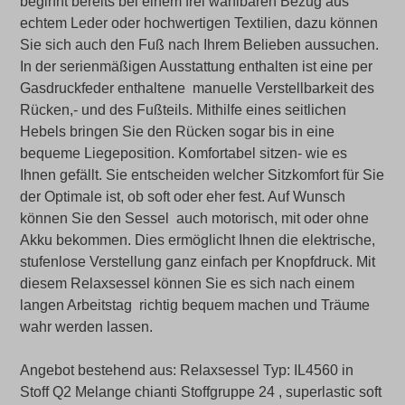
beginnt bereits bei einem frei wählbaren Bezug aus
echtem Leder oder hochwertigen Textilien, dazu können
Sie sich auch den Fuß nach Ihrem Belieben aussuchen.
In der serienmäßigen Ausstattung enthalten ist eine per
Gasdruckfeder enthaltene manuelle Verstellbarkeit des
Rücken,- und des Fußteils. Mithilfe eines seitlichen
Hebels bringen Sie den Rücken sogar bis in eine
bequeme Liegeposition. Komfortabel sitzen- wie es
Ihnen gefällt. Sie entscheiden welcher Sitzkomfort für Sie
der Optimale ist, ob soft oder eher fest. Auf Wunsch
können Sie den Sessel auch motorisch, mit oder ohne
Akku bekommen. Dies ermöglicht Ihnen die elektrische,
stufenlose Verstellung ganz einfach per Knopfdruck. Mit
diesem Relaxsessel können Sie es sich nach einem
langen Arbeitstag richtig bequem machen und Träume
wahr werden lassen.
Angebot bestehend aus: Relaxsessel Typ: IL4560 in
Stoff Q2 Melange chianti Stoffgruppe 24 , superlastic soft