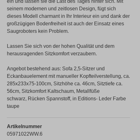
ein und lassen sie die Last des Tages hinter sich. Mit
seinem modernen und zeitlosen Design, fügt sich
dieses Modell charmant in Ihr Interieur ein und dank der
großzügigen Bodenfreiheit ist auch der Einsatz eines
Saugroboters kein Problem.
Lassen Sie sich von der hohen Qualität und dem
herausragenden Sitzkomfort verzaubern.
Angebot bestehend aus: Sofa 2,5-Sitzer und
Eckanbauelement mit manueller Kopfteilverstellung, ca.
285x233x75-100cm, Sitzhöhe ca. 46cm, Sitztiefe ca.
56cm, Sitzkomfort Kaltschaum, Metallfüße
schwarz, Rücken Spannstoff, in Editions- Leder Farbe
taupe
Artikelnummer
05971022WW.6