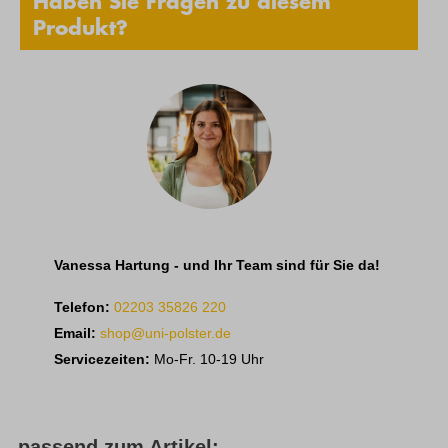
Haben Sie Fragen zu diesem
Produkt?
Vanessa Hartung - und Ihr Team sind für Sie da!
Telefon:
02203 35826 220
Email:
shop@uni-polster.de
Servicezeiten:
Mo-Fr. 10-19 Uhr
passend zum Artikel: