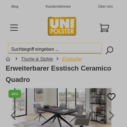
Blog
Kundenstimmen
Über Uns
Tische & Stühle
Esstische
Erweiterbarer Esstisch Ceramico
Quadro
40%