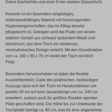
Dekor black/white und einer 6 mm starken Glasschicht.
Keramik ist ein besonders langlebiges,
widerstandsfähiges Material mit hervorragenden
Hygieneeigenschaften, das im Alltag absolut
pflegeleicht ist. Getragen wird die Platte von einem
stabilen Gestell aus schwarz lackiertem Metall und
Aluminium, das dem Tisch ein modernes,
minimalistisches Design verleiht. Mit den Grundmaßen
von ca. 160 x 90 x 76 cm bietet der Tisch reichlich
Platz.
Besonders hervorzuheben ist dabei die flexible
Ausziehfunktion: Dank des praktischen, beidseitigen
Auszugs lässt sich der Tisch im Handumdrehen um
jeweils 40 cm auf eine Gesamtlänge von ca. 240 cm
erweitern, sodass auch für größere Runden spontan
Platz geschaffen wird. Die Höhe bis zur Unterkante der
Tischplatte beträgt ca. 60 cm, was für eine angenehme