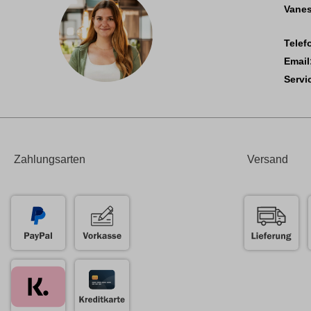
Vanes
Telef
Email
Servi
Zahlungsarten
Versand