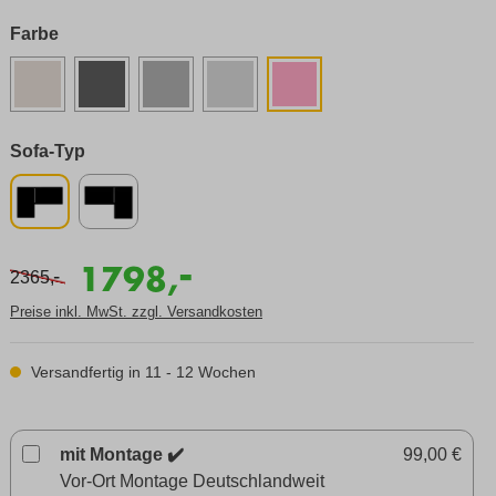
Farbe
Sofa-Typ
-
1798,
-
2365,
Preise inkl. MwSt. zzgl. Versandkosten
Versandfertig in 11 - 12 Wochen
mit Montage ✔️
99,00 €
Vor-Ort Montage Deutschlandweit