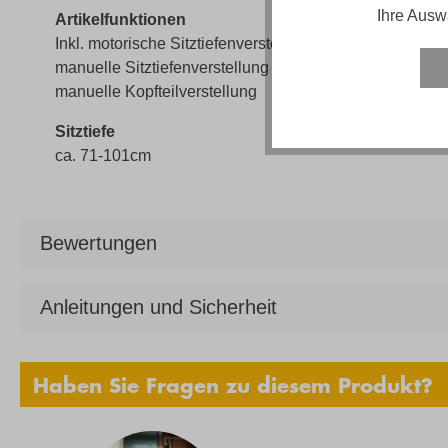
Ihre Ausw
Artikelfunktionen
Inkl. motorische Sitztiefenverstellung im 2-Sitzer,
manuelle Sitztiefenverstellung in der Ottomane,
manuelle Kopfteilverstellung
Sitztiefe
ca. 71-101cm
Bewertungen
Anleitungen und Sicherheit
Haben Sie Fragen zu diesem Produkt?