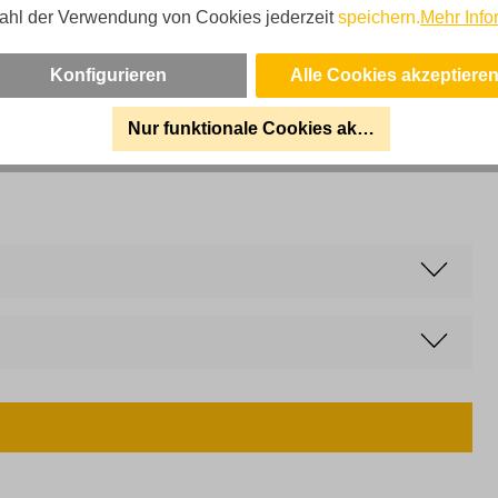
ahl der Verwendung von Cookies jederzeit
speichern.
Mehr Info
Marke
Boom
Konfigurieren
Alle Cookies akzeptiere
Nur funktionale Cookies akzeptieren