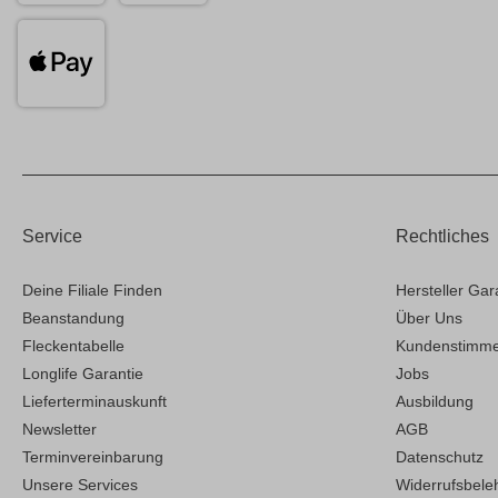
Service
Rechtliches
Deine Filiale Finden
Hersteller Gar
Beanstandung
Über Uns
Fleckentabelle
Kundenstimm
Longlife Garantie
Jobs
Lieferterminauskunft
Ausbildung
Newsletter
AGB
Terminvereinbarung
Datenschutz
Unsere Services
Widerrufsbele