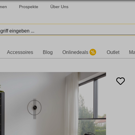
men
Prospekte
Über Uns
Accessoires
Blog
Onlinedeals
Outlet
Ma