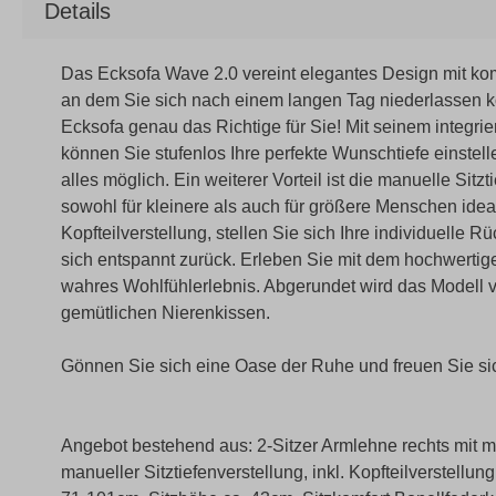
Details
Das Ecksofa Wave 2.0 vereint elegantes Design mit kom
an dem Sie sich nach einem langen Tag niederlassen kö
Ecksofa genau das Richtige für Sie! Mit seinem integrie
können Sie stufenlos Ihre perfekte Wunschtiefe einstell
alles möglich. Ein weiterer Vorteil ist die manuelle Sitz
sowohl für kleinere als auch für größere Menschen idea
Kopfteilverstellung, stellen Sie sich Ihre individuelle
sich entspannt zurück. Erleben Sie mit dem hochwerti
wahres Wohlfühlerlebnis. Abgerundet wird das Modell v
gemütlichen Nierenkissen.
Gönnen Sie sich eine Oase der Ruhe und freuen Sie si
Angebot bestehend aus: 2-Sitzer Armlehne rechts mit mo
manueller Sitztiefenverstellung, inkl. Kopfteilverstellu