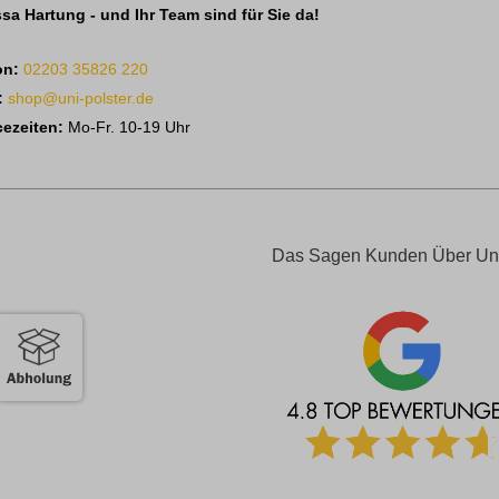
sa Hartung - und Ihr Team sind für Sie da!
on:
02203 35826 220
:
shop@uni-polster.de
cezeiten:
Mo-Fr. 10-19 Uhr
Das Sagen Kunden Über Un