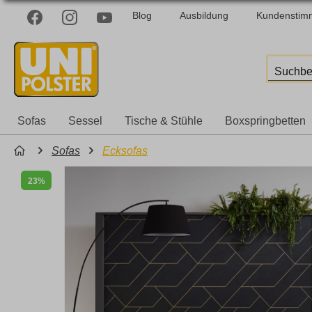
Blog
Ausbildung
Kundenstim
Sofas
Sessel
Tische & Stühle
Boxspringbetten
Sofas
Ecksofas
23%