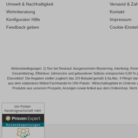
Umwelt & Nachhaltigkeit
Versand & Za
Wohnberatung
Kontakt
Konfigurator Hilfe
Impressum
Feedback geben
Cookie-Einste
Aktionsbedingungen: 1) Nur bei Neukauf. Ausgenommen Musterring, Interliving, Roomi
Gesamtbetrag. Effektiver Jahreszins und gebundener Sollzins entsprechen 0,00 % 
Düsseldorf. Die Angaben stellen zugleich das 2/3-Beispiel gemäß § 6a Abs. 4 PAngV dar. 
aus dem stationären Möbel-Fachhandel im UNI-Polster -Wirtschaftsgebiet im Umkreis v
Produkte aus unserem Prospekt, Anzeigen sowie Artikel aus dem Onlineshop. Nicht