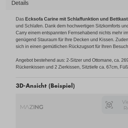
Details
Das
Ecksofa Carine mit Schlaffunktion und Bettkas
und Schlafen.
Dank dem hochwertigen Sitzkomforts un
Carry einem entspannten Fernsehabend nichts mehr i
genügend Stauraum für Ihre Decken und Kissen. Zudem 
sich in einen gemütlichen Rückzugsort für Ihren Besuc
Angebot bestehend aus: 2-Sitzer und Ottomane, ca. 269
Rückenkissen und 2 Zierkissen, Sitztiefe ca. 67cm, Füße
3D-Ansicht (Beispiel)