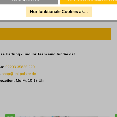
Nur funktionale Cookies akzeptieren
sa Hartung - und Ihr Team sind für Sie da!
on:
02203 35826 220
:
shop@uni-polster.de
cezeiten:
Mo-Fr. 10-19 Uhr