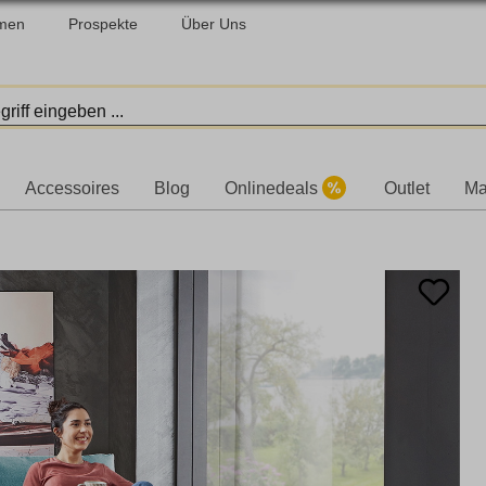
men
Prospekte
Über Uns
Accessoires
Blog
Onlinedeals
Outlet
Ma