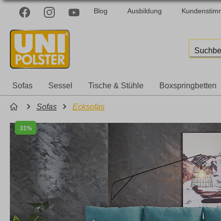
Blog
Ausbildung
Kundenstim
Sofas
Sessel
Tische & Stühle
Boxspringbetten
Sofas
Ecksofas
31%