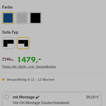
Farbe
Sofa-Typ
-
1479,
-
2149,
Preise inkl. MwSt. zzgl. Versandkosten
Versandfertig in 11 - 12 Wochen
mit Montage ✔️
99,00 €
Vor-Ort Montage Deutschlandweit