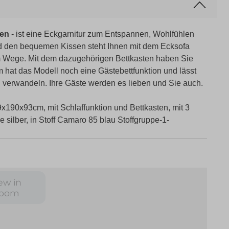
ten
- ist eine Eckgarnitur zum Entspannen, Wohlfühlen
d den bequemen Kissen steht Ihnen mit dem Ecksofa
m Wege. Mit dem dazugehörigen Bettkasten haben Sie
hat das Modell noch eine Gästebettfunktion und lässt
h verwandeln. Ihre Gäste werden es lieben und Sie auch.
x190x93cm, mit Schlaffunktion und Bettkasten, mit 3
 silber, in Stoff Camaro 85 blau Stoffgruppe-1-