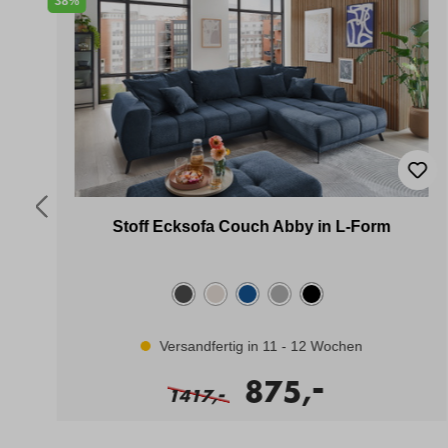
38%
Stoff Ecksofa Couch Abby in L-Form
Versandfertig in 11 - 12 Wochen
-
875,
-
1417,