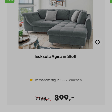
23%
Ecksofa Agira in Stoff
Versandfertig in 6 - 7 Wochen
-
899,
-
1168,