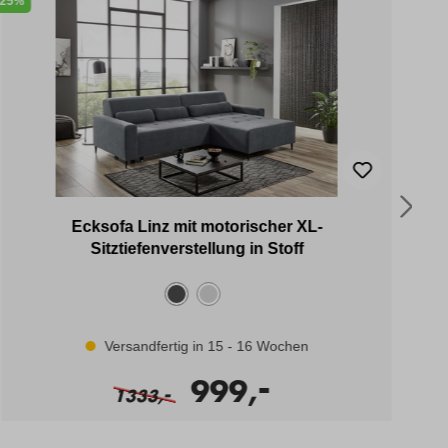
25%
25%
Ecksofa Linz mit motorischer XL-
Sitztiefenverstellung in Stoff
Versandfertig in 15 - 16 Wochen
-
999,
-
1333,