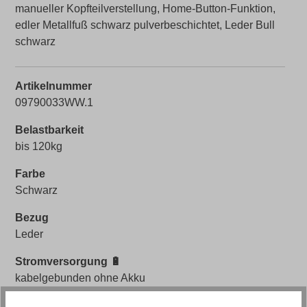
manueller Kopfteilverstellung, Home-Button-Funktion,
edler Metallfuß schwarz pulverbeschichtet, Leder Bull
schwarz
Artikelnummer
09790033WW.1
Belastbarkeit
bis 120kg
Farbe
Schwarz
Bezug
Leder
Stromversorgung 🔋
kabelgebunden ohne Akku
Rückenhöhe