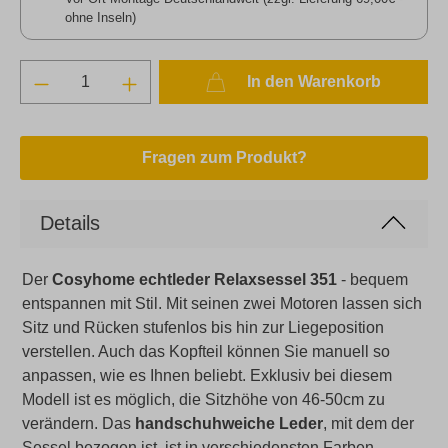
ohne Inseln)
In den Warenkorb
Fragen zum Produkt?
Details
Der
Cosyhome echtleder Relaxsessel 351
- bequem
entspannen mit Stil. Mit seinen zwei Motoren lassen sich
Sitz und Rücken stufenlos bis hin zur Liegeposition
verstellen. Auch das Kopfteil können Sie manuell so
anpassen, wie es Ihnen beliebt. Exklusiv bei diesem
Modell ist es möglich, die Sitzhöhe von 46-50cm zu
verändern. Das
handschuhweiche Leder
, mit dem der
Sessel bezogen ist, ist in verschiedensten Farben