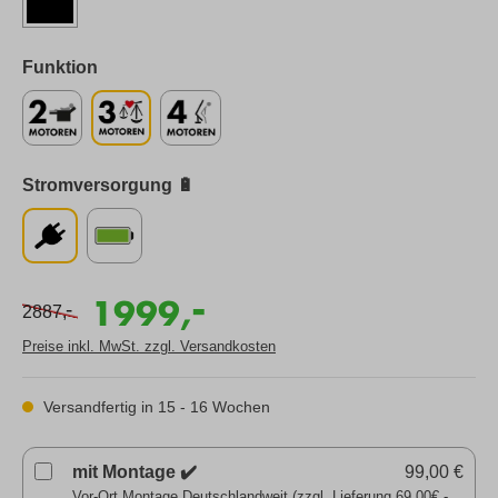
Funktion
Stromversorgung 🔋
-
1999,
-
2887,
Preise inkl. MwSt. zzgl. Versandkosten
Versandfertig in 15 - 16 Wochen
mit Montage ✔️
99,00 €
Vor-Ort Montage Deutschlandweit (zzgl. Lieferung 69,00€ -