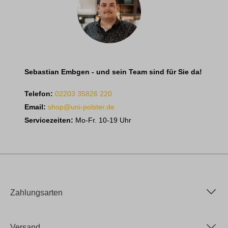
Sebastian Embgen - und sein Team sind für Sie da!
Telefon:
02203 35826 220
Email:
shop@uni-polster.de
Servicezeiten:
Mo-Fr. 10-19 Uhr
Zahlungsarten
Versand