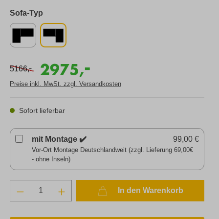
Sofa-Typ
-
2975,
-
5166,
Preise inkl. MwSt. zzgl. Versandkosten
Sofort lieferbar
mit Montage ✔️
99,00 €
Vor-Ort Montage Deutschlandweit (zzgl. Lieferung 69,00€
- ohne Inseln)
In den Warenkorb