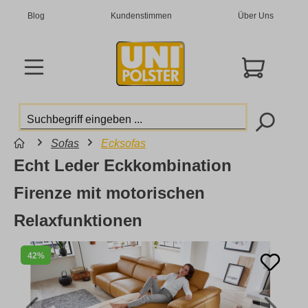
Blog
Kundenstimmen
Über Uns
Sofas
Ecksofas
Echt Leder Eckkombination
Firenze mit motorischen
Relaxfunktionen
42%