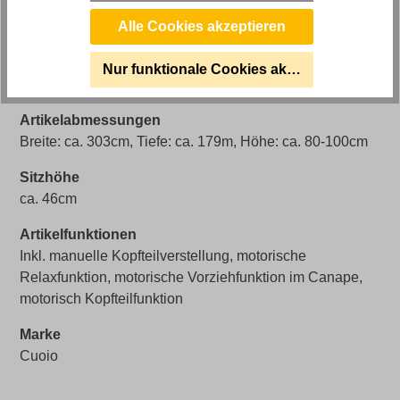
Ja (solange Vorrat reicht)
Alle Cookies akzeptieren
Artikel Bezeichnung
Echt Leder Eckkombination Firenze mit motorischen
Nur funktionale Cookies akzeptieren
Relaxfunktionen
Artikelabmessungen
Breite: ca. 303cm, Tiefe: ca. 179m, Höhe: ca. 80-100cm
Sitzhöhe
ca. 46cm
Artikelfunktionen
Inkl. manuelle Kopfteilverstellung, motorische
Relaxfunktion, motorische Vorziehfunktion im Canape,
motorisch Kopfteilfunktion
Marke
Cuoio