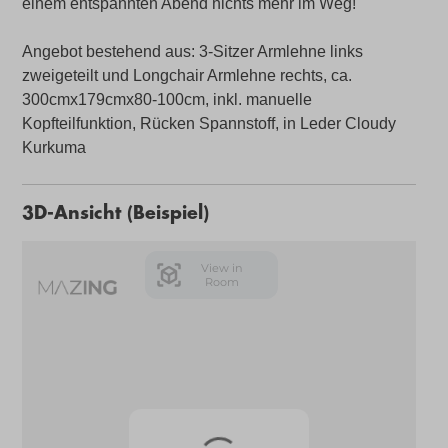
einem entspannten Abend nichts mehr im Weg!
Angebot bestehend aus: 3-Sitzer Armlehne links
zweigeteilt und Longchair Armlehne rechts, ca.
300cmx179cmx80-100cm, inkl. manuelle
Kopfteilfunktion, Rücken Spannstoff, in Leder Cloudy
Kurkuma
3D-Ansicht (Beispiel)