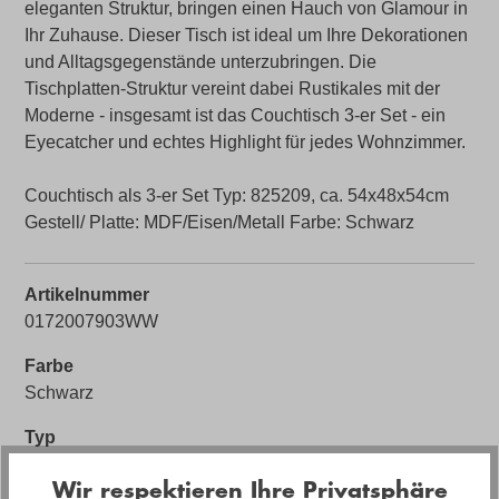
eleganten Struktur, bringen einen Hauch von Glamour in
Ihr Zuhause. Dieser Tisch ist ideal um Ihre Dekorationen
und Alltagsgegenstände unterzubringen. Die
Tischplatten-Struktur vereint dabei Rustikales mit der
Moderne - insgesamt ist das Couchtisch 3-er Set - ein
Eyecatcher und echtes Highlight für jedes Wohnzimmer.
Couchtisch als 3-er Set Typ: 825209, ca. 54x48x54cm
Gestell/ Platte: MDF/Eisen/Metall Farbe: Schwarz
Artikelnummer
0172007903WW
Farbe
Schwarz
Typ
3er Set
Wir respektieren Ihre Privatsphäre