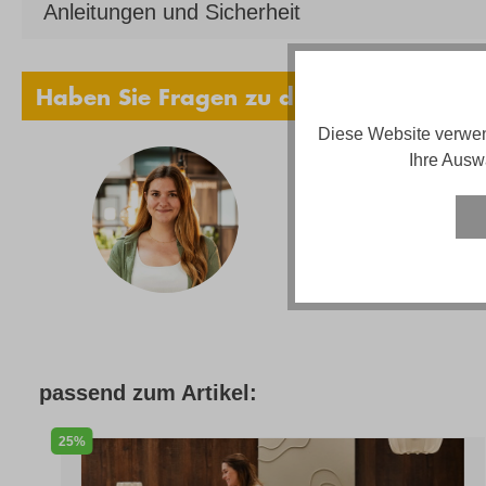
Anleitungen und Sicherheit
Haben Sie Fragen zu diesem Produkt?
Diese Website verwen
Ihre Ausw
Vanes
Telef
Email
Servi
passend zum Artikel:
25%