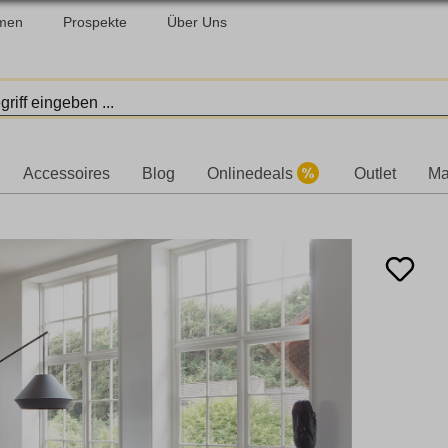
men
Prospekte
Über Uns
Accessoires
Blog
Onlinedeals
Outlet
Ma