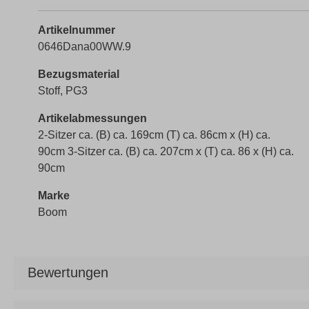
Artikelnummer
0646Dana00WW.9
Bezugsmaterial
Stoff, PG3
Artikelabmessungen
2-Sitzer ca. (B) ca. 169cm (T) ca. 86cm x (H) ca.
90cm 3-Sitzer ca. (B) ca. 207cm x (T) ca. 86 x (H) ca.
90cm
Marke
Boom
Bewertungen