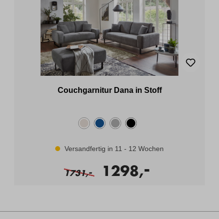
Couchgarnitur Dana in Stoff
Versandfertig in 11 - 12 Wochen
-
1298,
-
1731,