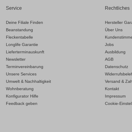
Service
Rechtliches
Deine Filiale Finden
Hersteller Gar
Beanstandung
Über Uns
Fleckentabelle
Kundenstimm
Longlife Garantie
Jobs
Lieferterminauskunft
Ausbildung
Newsletter
AGB
Terminvereinbarung
Datenschutz
Unsere Services
Widerrufsbele
Umwelt & Nachhaltigkeit
Versand & Za
Wohnberatung
Kontakt
Konfigurator Hilfe
Impressum
Feedback geben
Cookie-Einste