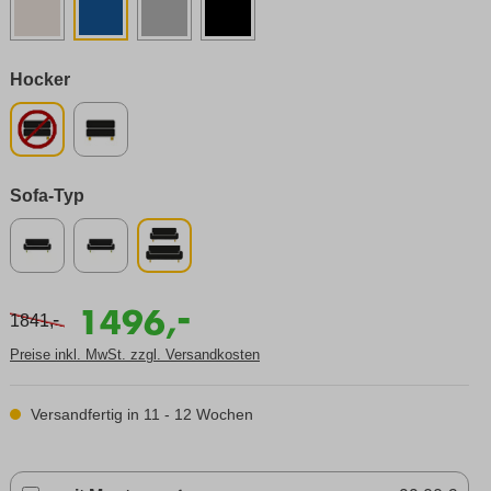
Hocker
Sofa-Typ
-
1496,
-
1841,
Preise inkl. MwSt. zzgl. Versandkosten
Versandfertig in 11 - 12 Wochen