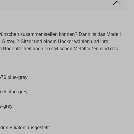
 wünschen zusammenstellen können? Dann ist das Modell
Sitzer, 2-Sitzer und einem Hocker wählen und Ihre
en Bodenfreiheit und den stylischen Metallfüßen wird das
676 blue-grey
676 blue-grey
e-grey
 den Filialen ausgestellt.