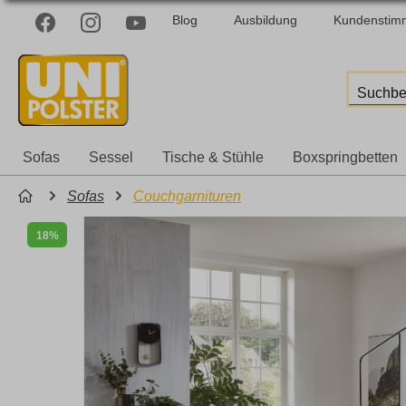
Blog
Ausbildung
Kundenstim
Sofas
Sessel
Tische & Stühle
Boxspringbetten
Sofas
Couchgarnituren
18%