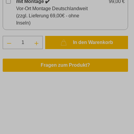
mit Montage ✔️
99,00 €
Vor-Ort Montage Deutschlandweit
(zzgl. Lieferung 69,00€ - ohne
Inseln)
In den Warenkorb
Fragen zum Produkt?