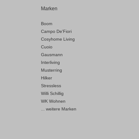
Marken
Boom
Campo De'Fiori
Cosyhome Living
Cuoio
Gausmann
Interliving
Musterring
Hilker
Stressless
Willi Schillig
WK Wohnen
... weitere Marken