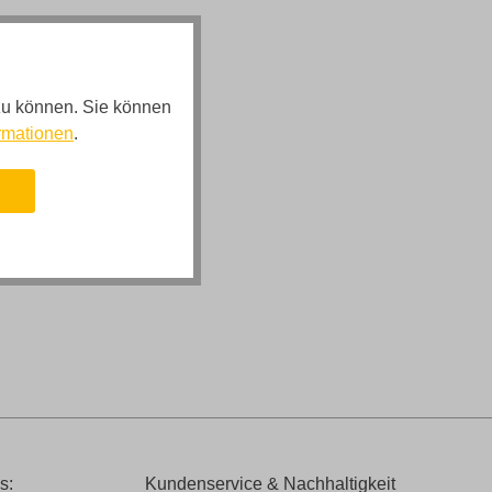
zu können. Sie können
rmationen
.
n
s:
Kundenservice & Nachhaltigkeit