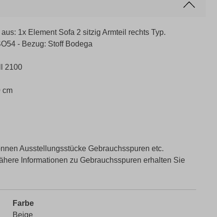
s: 1x Element Sofa 2 sitzig Armteil rechts Typ.
.SO54 - Bezug: Stoff Bodega
ll 2100
0 cm
können Ausstellungsstücke Gebrauchsspuren etc.
nähere Informationen zu Gebrauchsspuren erhalten Sie
Farbe
Beige