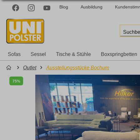
Blog
Ausbildung
Kundenstim
Sofas
Sessel
Tische & Stühle
Boxspringbetten
Outlet
Ausstellungsstücke Bochum
75%