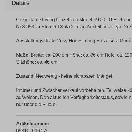
Details
Cosy Home Living Einzelsofa Modell 2100 - Bestehend au
Nr.SO53 1x Element Sofa 2 sitzig Armteil links Typ. Nr
Ausstellungsstück: Cosy Home Living Einzelsofa Mode
Maße: Breite: ca. 290 cm Höhe: ca. 86 cm Tiefe: ca. 12
Sitzhöhe: ca. 46 cm
Zustand: Neuwertig - keine sichtbaren Mängel
Irrtümer und Zwischenverkauf vorbehalten. Teilweise 
aufweisen. Den aktuellen Verfügbarkeitsstatus, sowie 
nur über die Filiale.
Artikelnummer
0531010104-A