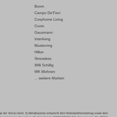
Boom
Campo De'Fiori
Cosyhome Living
Cuoio
Gausmann
Interliving
Musterring
Hilker
Stressless
Willi Schillig
WK Wohnen
... weitere Marken
e der Vorrat reicht. 3) Abholbarpreis entspricht dem Nettodarlehensbetrag sowie dem