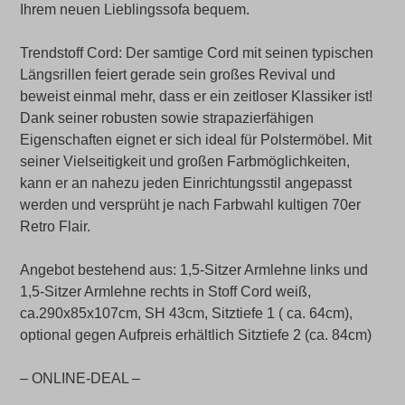
Ihrem neuen Lieblingssofa bequem.
Trendstoff Cord: Der samtige Cord mit seinen typischen
Längsrillen feiert gerade sein großes Revival und
beweist einmal mehr, dass er ein zeitloser Klassiker ist!
Dank seiner robusten sowie strapazierfähigen
Eigenschaften eignet er sich ideal für Polstermöbel. Mit
seiner Vielseitigkeit und großen Farbmöglichkeiten,
kann er an nahezu jeden Einrichtungsstil angepasst
werden und versprüht je nach Farbwahl kultigen 70er
Retro Flair.
Angebot bestehend aus: 1,5-Sitzer Armlehne links und
1,5-Sitzer Armlehne rechts in Stoff Cord weiß,
ca.290x85x107cm, SH 43cm, Sitztiefe 1 ( ca. 64cm),
optional gegen Aufpreis erhältlich Sitztiefe 2 (ca. 84cm)
– ONLINE-DEAL –