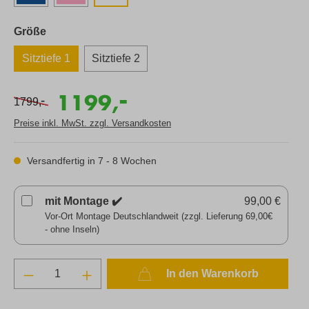
Größe
Sitztiefe 1
Sitztiefe 2
-
1199,
-
1799,
Preise inkl. MwSt. zzgl. Versandkosten
Versandfertig in 7 - 8 Wochen
mit Montage ✔️
99,00 €
Vor-Ort Montage Deutschlandweit (zzgl. Lieferung 69,00€
- ohne Inseln)
In den Warenkorb