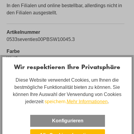
In den Filialen und online bestellbar, allerdings nicht in
den Filialen ausgestellt.
Artikelnummer
0533seventies00PBSW10045.3
Farbe
Weiß
Wir respektieren Ihre Privatsphäre
Bezug
Stoff
Diese Website verwendet Cookies, um Ihnen die
bestmögliche Funktionalität bieten zu können. Sie
Bezugsmaterial
können Ihre Auswahl der Verwendung von Cookies
Cord
jederzeit
speichern.
Mehr Informationen
.
Artikel Bezeichnung
Bigsofa Candy Seventies Vintage XXL
Konfigurieren
Polstermaterial