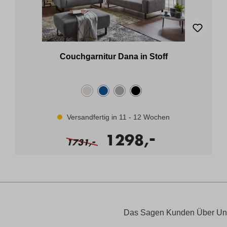
Couchgarnitur Dana in Stoff
Versandfertig in 11 - 12 Wochen
-
1298,
-
1731,
Das Sagen Kunden Über Un