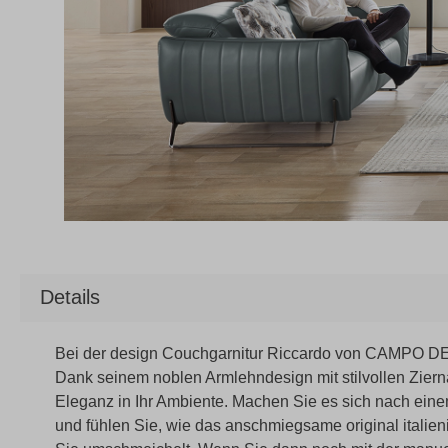
Details
Bei der design Couchgarnitur Riccardo von CAMPO DE´FI
Dank seinem noblen Armlehndesign mit stilvollen Zier
Eleganz in Ihr Ambiente. Machen Sie es sich nach ein
und fühlen Sie, wie das anschmiegsame original italie