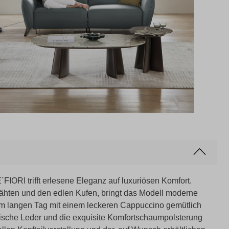
ORI trifft erlesene Eleganz auf luxuriösen Komfort.
nähten und den edlen Kufen, bringt das Modell moderne
em langen Tag mit einem leckeren Cappuccino gemütlich
nische Leder und die exquisite Komfortschaumpolsterung