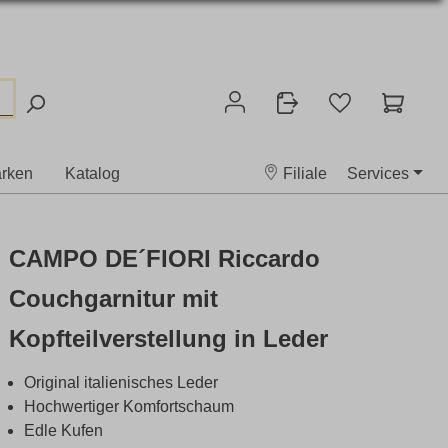
rken
Katalog
Filiale
Services
CAMPO DE´FIORI Riccardo
Couchgarnitur mit
Kopfteilverstellung in Leder
Original italienisches Leder
Hochwertiger Komfortschaum
Edle Kufen