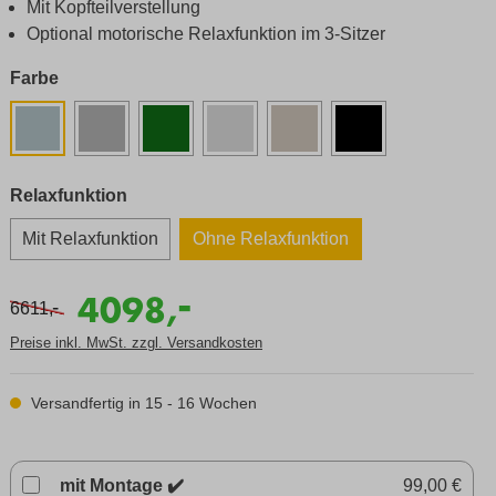
Mit Kopfteilverstellung
Optional motorische Relaxfunktion im 3-Sitzer
Farbe
Relaxfunktion
Mit Relaxfunktion
Ohne Relaxfunktion
-
4098,
-
6611,
Preise inkl. MwSt. zzgl. Versandkosten
Versandfertig in 15 - 16 Wochen
mit Montage ✔️
99,00 €