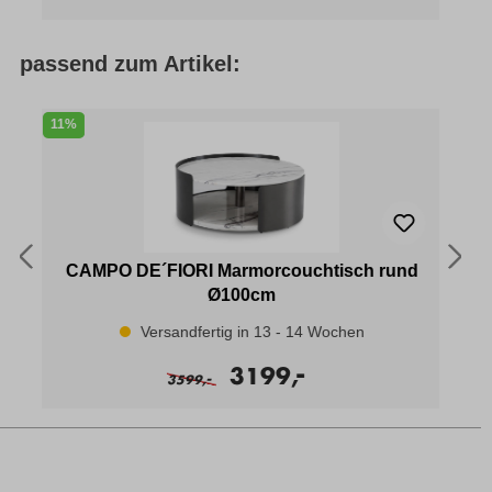
passend zum Artikel:
11%
CAMPO DE´FIORI Marmorcouchtisch rund
Ø100cm
Versandfertig in 13 - 14 Wochen
-
3199,
-
3599,