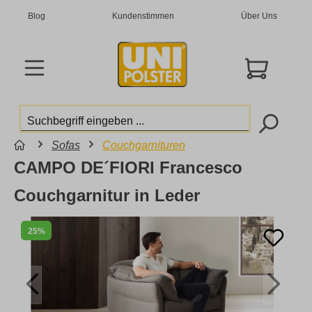
Blog
Kundenstimmen
Über Uns
Sofas
Couchgarnituren
CAMPO DE´FIORI Francesco
Couchgarnitur in Leder
25%