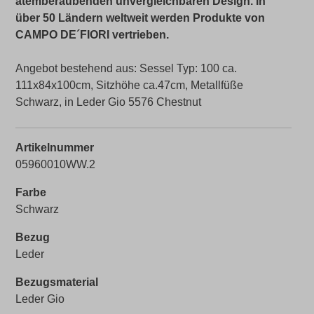
atemberaubenden unvergleichbaren Design. In
über 50 Ländern weltweit werden Produkte von
CAMPO DE´FIORI vertrieben.
Angebot bestehend aus: Sessel Typ: 100 ca.
111x84x100cm, Sitzhöhe ca.47cm, Metallfüße
Schwarz, in Leder Gio 5576 Chestnut
Artikelnummer
05960010WW.2
Farbe
Schwarz
Bezug
Leder
Bezugsmaterial
Leder Gio