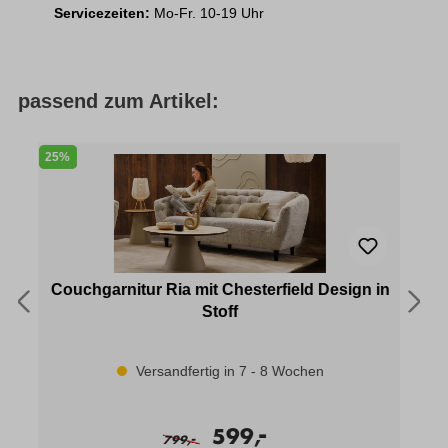
Servicezeiten:
Mo-Fr. 10-19 Uhr
passend zum Artikel:
25%
2
Couchgarnitur Ria mit Chesterfield Design in
Stoff
Versandfertig in 7 - 8 Wochen
-
599,
-
799,