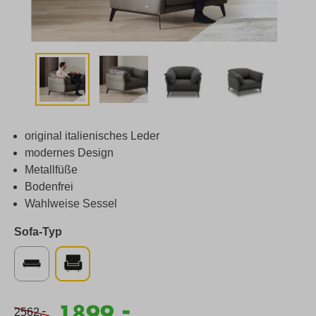
original italienisches Leder
modernes Design
Metallfüße
Bodenfrei
Wahlweise Sessel
Sofa-Typ
-
1899,
-
2562,