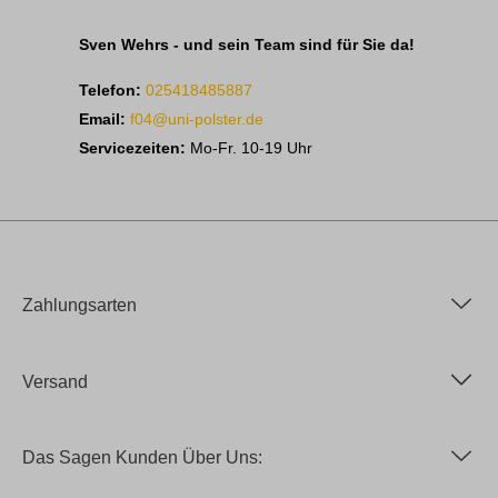
Sven Wehrs - und sein Team sind für Sie da!
Telefon:
025418485887
Email:
f04@uni-polster.de
Servicezeiten:
Mo-Fr. 10-19 Uhr
Zahlungsarten
Versand
Das Sagen Kunden Über Uns: