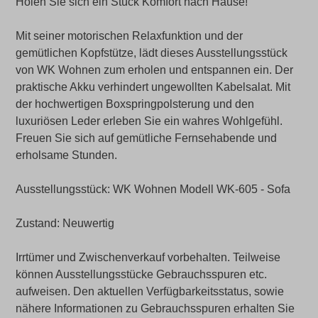
Holen Sie sich ein Stück Komfort nach Hause!
Mit seiner motorischen Relaxfunktion und der
gemütlichen Kopfstütze, lädt dieses Ausstellungsstück
von WK Wohnen zum erholen und entspannen ein. Der
praktische Akku verhindert ungewollten Kabelsalat. Mit
der hochwertigen Boxspringpolsterung und den
luxuriösen Leder erleben Sie ein wahres Wohlgefühl.
Freuen Sie sich auf gemütliche Fernsehabende und
erholsame Stunden.
Ausstellungsstück: WK Wohnen Modell WK-605 - Sofa
Zustand: Neuwertig
Irrtümer und Zwischenverkauf vorbehalten. Teilweise
können Ausstellungsstücke Gebrauchsspuren etc.
aufweisen. Den aktuellen Verfügbarkeitsstatus, sowie
nähere Informationen zu Gebrauchsspuren erhalten Sie