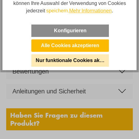
können Ihre Auswahl der Verwendung von Cookies
Design Beistelltisch Rund - klein
jederzeit
speichern.
Mehr Informationen
.
Artikelabmessungen
Durchmesser ca. 40cm, Höhe ca. 44cm,
Konfigurieren
Marke
Son Vida
Alle Cookies akzeptieren
Nur funktionale Cookies akzeptieren
Bewertungen
Anleitungen und Sicherheit
Haben Sie Fragen zu diesem
Produkt?