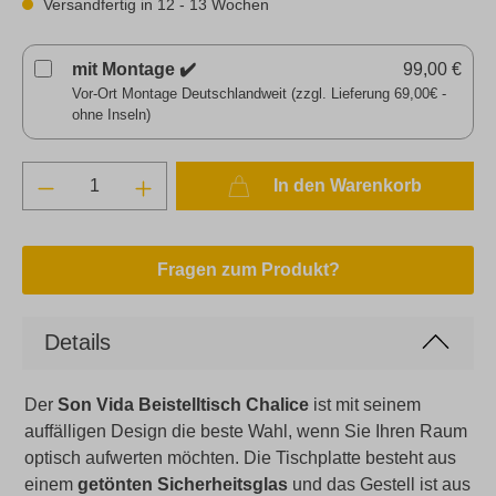
Versandfertig in 12 - 13 Wochen
mit Montage ✔️
99,00 €
Vor-Ort Montage Deutschlandweit (zzgl. Lieferung 69,00€ -
ohne Inseln)
In den Warenkorb
Fragen zum Produkt?
Details
Der
Son Vida Beistelltisch Chalice
ist mit seinem
auffälligen Design die beste Wahl, wenn Sie Ihren Raum
optisch aufwerten möchten. Die Tischplatte besteht aus
einem
getönten Sicherheitsglas
und das Gestell ist aus