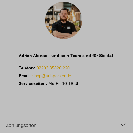
Adrian Alonso - und sein Team sind für Sie da!
Telefon:
02203 35826 220
Email:
shop@uni-polster.de
Servicezeiten:
Mo-Fr. 10-19 Uhr
Zahlungsarten