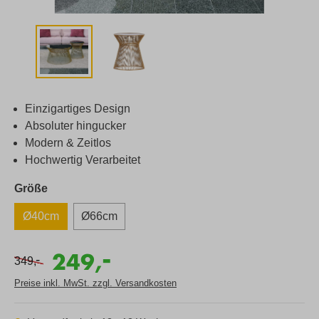
Einzigartiges Design
Absoluter hingucker
Modern & Zeitlos
Hochwertig Verarbeitet
Größe
Ø40cm
Ø66cm
-
249,
-
349,
Preise inkl. MwSt. zzgl. Versandkosten