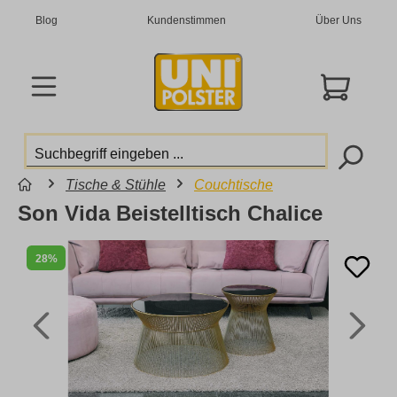
Blog
Kundenstimmen
Über Uns
Tische & Stühle
Couchtische
Son Vida Beistelltisch Chalice
28%