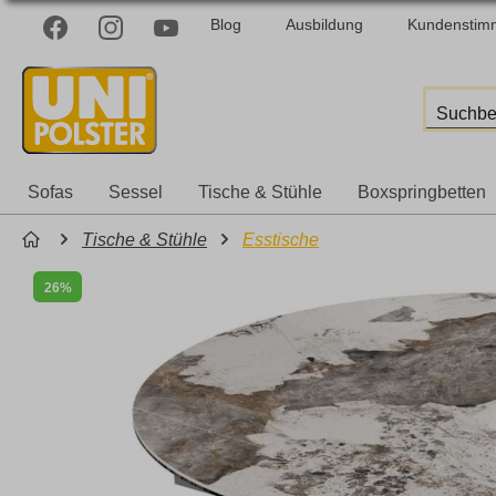
Blog
Ausbildung
Kundenstim
Sofas
Sessel
Tische & Stühle
Boxspringbetten
Tische & Stühle
Esstische
26%