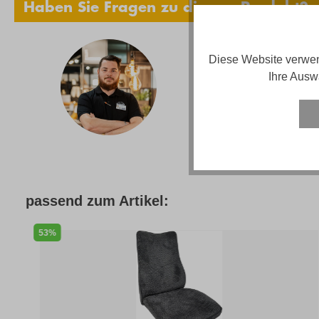
Haben Sie Fragen zu diesem Produkt?
Diese Website verwen
Adria
Ihre Ausw
Telef
Email
Servi
passend zum Artikel:
53%