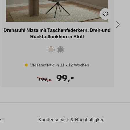
Drehstuhl Nizza mit Taschenfederkern, Dreh-und
Rückholfunktion in Stoff
Versandfertig in 11 - 12 Wochen
-
99,
-
199,
s:
Kundenservice & Nachhaltigkeit