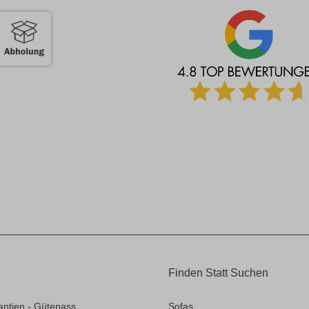
Finden Statt Suchen
antien - Gütepass
Sofas