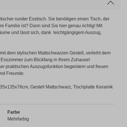
etischer runder Esstisch. Sie benötigen einen Tisch, der
re Familie ist? Dann sind Sie hier genau richtig! Mit
 Räume und lässt sich, dank leichtgängigem Auszug,
 mit dem stylischen Mattschwarzen Gestell, verleiht dem
r Esszimmer zum Blickfang in Ihrem Zuhause!
er praktischen Auszugsfunktion begeistern und freuen
 und Freunde.
135x135x76cm, Gestell Mattschwarz, Tischplatte Keramik
Farbe
Mehrfarbig