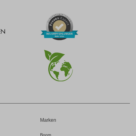
Marken
Boom