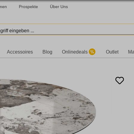
men
Prospekte
Über Uns
Accessoires
Blog
Onlinedeals
Outlet
Ma