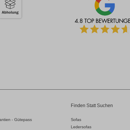
Finden Statt Suchen
antien - Gütepass
Sofas
Ledersofas