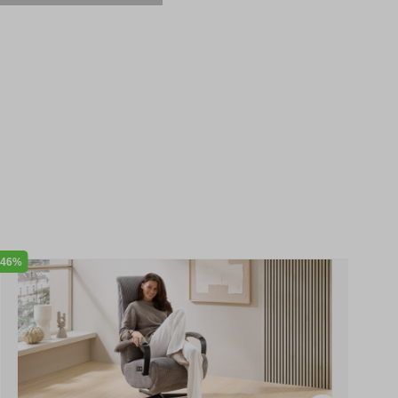
46%
46%