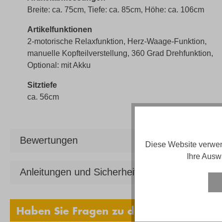
Breite: ca. 75cm, Tiefe: ca. 85cm, Höhe: ca. 106cm
Artikelfunktionen
2-motorische Relaxfunktion, Herz-Waage-Funktion,
manuelle Kopfteilverstellung, 360 Grad Drehfunktion,
Optional: mit Akku
Sitztiefe
ca. 56cm
Bewertungen
Diese Website verwen
Ihre Ausw
Anleitungen und Sicherheit
Haben Sie Fragen zu diesem Produkt?