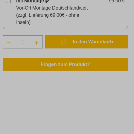
mit Montage ✔️
99,00 €
Vor-Ort Montage Deutschlandweit
(zzgl. Lieferung 69,00€ - ohne
Inseln)
In den Warenkorb
Fragen zum Produkt?