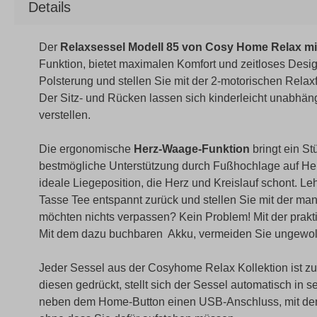
Details
Der
Relaxsessel Modell 85 von Cosy Home Relax mit
Funktion, bietet maximalen Komfort und zeitloses Des
Polsterung und stellen Sie mit der 2-motorischen Relaxf
Der Sitz- und Rücken lassen sich kinderleicht unabhän
verstellen.
Die ergonomische
Herz-Waage-Funktion
bringt ein St
bestmögliche Unterstützung durch Fußhochlage auf Herz
ideale Liegeposition, die Herz und Kreislauf schont. Le
Tasse Tee entspannt zurück und stellen Sie mit der manu
möchten nichts verpassen? Kein Problem! Mit der prakt
Mit dem dazu buchbaren Akku, vermeiden Sie ungewollt
Jeder Sessel aus der Cosyhome Relax Kollektion ist z
diesen gedrückt, stellt sich der Sessel automatisch in 
neben dem Home-Button einen USB-Anschluss, mit dem s