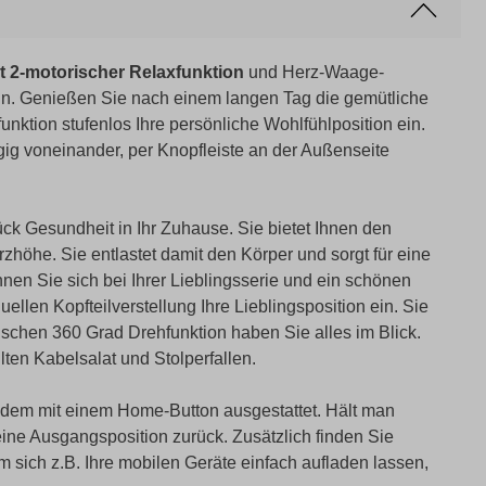
 2-motorischer Relaxfunktion
und Herz-Waage-
ign. Genießen Sie nach einem langen Tag die gemütliche
unktion stufenlos Ihre persönliche Wohlfühlposition ein.
gig voneinander, per Knopfleiste an der Außenseite
ück Gesundheit in Ihr Zuhause. Sie bietet Ihnen den
höhe. Sie entlastet damit den Körper und sorgt für eine
hnen Sie sich bei Ihrer Lieblingsserie und ein schönen
ellen Kopfteilverstellung Ihre Lieblingsposition ein. Sie
ischen 360 Grad Drehfunktion haben Sie alles im Blick.
en Kabelsalat und Stolperfallen.
udem mit einem Home-Button ausgestattet. Hält man
seine Ausgangsposition zurück. Zusätzlich finden Sie
ich z.B. Ihre mobilen Geräte einfach aufladen lassen,