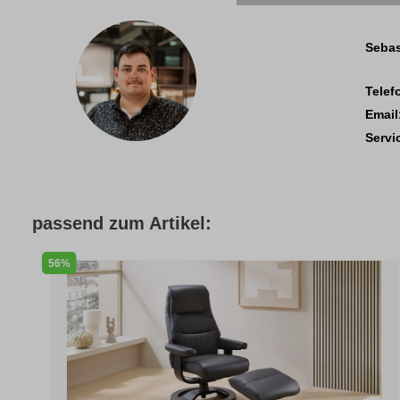
Sebas
Telef
Email
Servi
passend zum Artikel:
56%