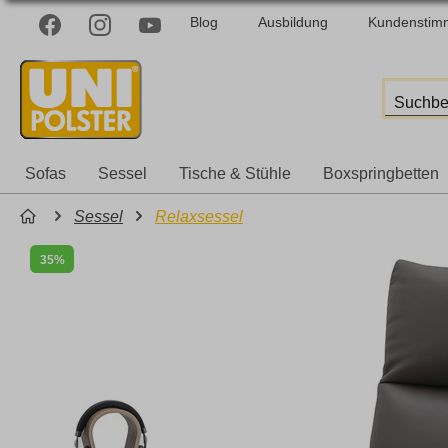
Blog
Ausbildung
Kundenstim
Sofas
Sessel
Tische & Stühle
Boxspringbetten
Sessel
Relaxsessel
35%