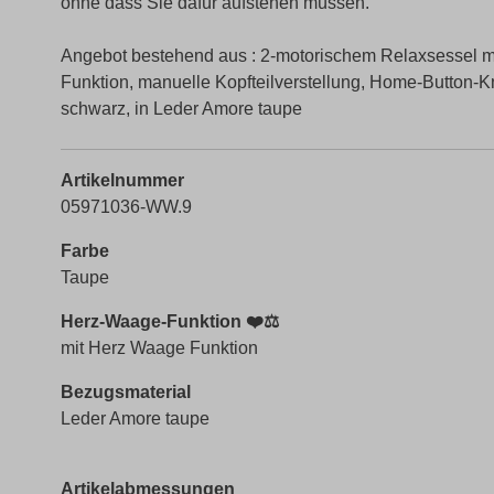
ohne dass Sie dafür aufstehen müssen.
Angebot bestehend aus : 2-motorischem Relaxsessel mi
Funktion, manuelle Kopfteilverstellung, Home-Button-
schwarz, in Leder Amore taupe
Artikelnummer
05971036-WW.9
Farbe
Taupe
Herz-Waage-Funktion ❤️⚖️
mit Herz Waage Funktion
Bezugsmaterial
Leder Amore taupe
Artikelabmessungen