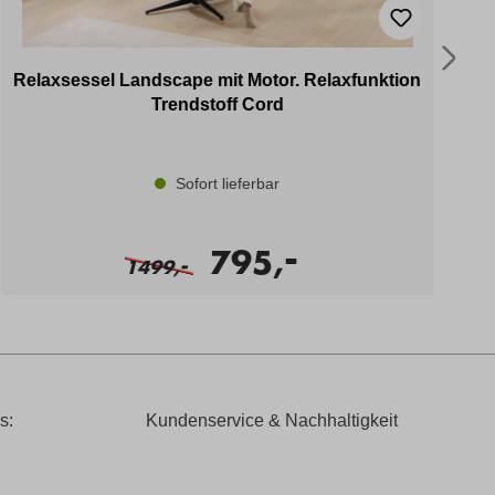
Relaxsessel Landscape mit Motor. Relaxfunktion
Ec
Trendstoff Cord
Sofort lieferbar
-
795,
-
1499,
s:
Kundenservice & Nachhaltigkeit