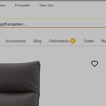
men
Prospekte
Über Uns
Accessoires
Blog
Onlinedeals
Outlet
Ma