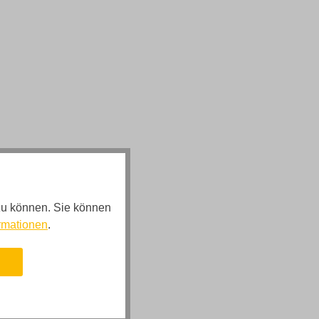
zu können. Sie können
rmationen
.
n