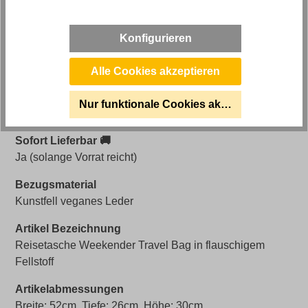
Artikelnummer
0821000302WW.3
Konfigurieren
Farbe
Rosa
Alle Cookies akzeptieren
Bezug
Nur funktionale Cookies akzeptieren
Stoff
Sofort Lieferbar 🚚
Ja (solange Vorrat reicht)
Bezugsmaterial
Kunstfell veganes Leder
Artikel Bezeichnung
Reisetasche Weekender Travel Bag in flauschigem
Fellstoff
Artikelabmessungen
Breite: 52cm, Tiefe: 26cm, Höhe: 30cm