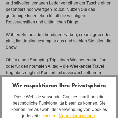
und stilvollen veganen Leder verleihen der Tasche einen
besonders hochwertigen Touch. Nutzen Sie das
geräumige Innenleben für all die wichtigen
Reiseutensilien und alltäglichen Dinge.
Wählen Sie aus drei trendigen Farben, cream, grau oder
pink, Ihr Lieblingsexamplar aus und stehlen Sie allen die
Show.
Ob für einen Shopping-Trip, einen Wochenendausflug
oder für den normalen Alltag – die Weekender Travel
Bag überzeugt mit Komfort mit unverwechselbarem
Charme.
Wir respektieren Ihre Privatsphäre
Angebot bestehend aus: Weekender Travel Bag, ca.
Diese Website verwendet Cookies, um Ihnen die
50x26x30cm in flauschigem Kunstfell und veganem
bestmögliche Funktionalität bieten zu können. Sie
Leder in Big Bear pink
können Ihre Auswahl der Verwendung von Cookies
jederzeit
speichern.
Mehr Informationen
.