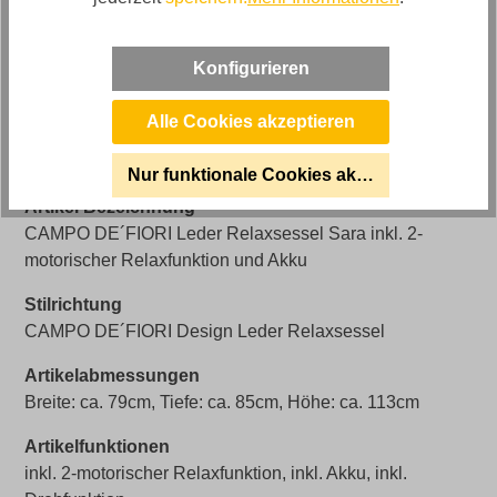
Dunkelgrau
Bezug
Konfigurieren
Leder
Alle Cookies akzeptieren
Bezugsmaterial
Leder Celeste
Nur funktionale Cookies akzeptieren
Artikel Bezeichnung
CAMPO DE´FIORI Leder Relaxsessel Sara inkl. 2-
motorischer Relaxfunktion und Akku
Stilrichtung
CAMPO DE´FIORI Design Leder Relaxsessel
Artikelabmessungen
Breite: ca. 79cm, Tiefe: ca. 85cm, Höhe: ca. 113cm
Artikelfunktionen
inkl. 2-motorischer Relaxfunktion, inkl. Akku, inkl.