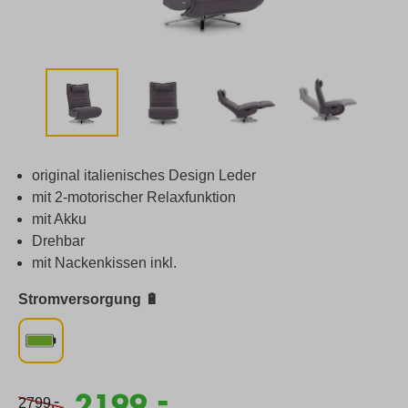
original italienisches Design Leder
mit 2-motorischer Relaxfunktion
mit Akku
Drehbar
mit Nackenkissen inkl.
Stromversorgung 🔋
-
2199,
-
2799,