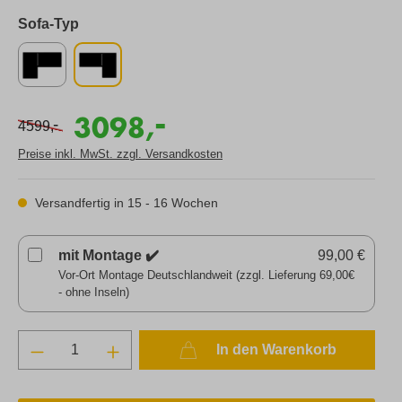
Sofa-Typ
-
3098,
-
4599,
Preise inkl. MwSt. zzgl. Versandkosten
Versandfertig in 15 - 16 Wochen
mit Montage ✔️
99,00 €
Vor-Ort Montage Deutschlandweit (zzgl. Lieferung 69,00€
- ohne Inseln)
In den Warenkorb