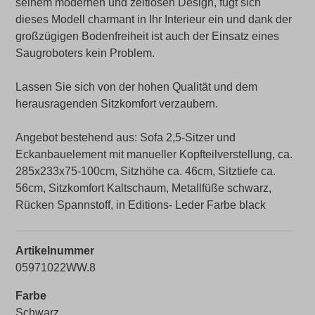
seinem modernen und zeitlosen Design, fügt sich
dieses Modell charmant in Ihr Interieur ein und dank der
großzügigen Bodenfreiheit ist auch der Einsatz eines
Saugroboters kein Problem.
Lassen Sie sich von der hohen Qualität und dem
herausragenden Sitzkomfort verzaubern.
Angebot bestehend aus: Sofa 2,5-Sitzer und
Eckanbauelement mit manueller Kopfteilverstellung, ca.
285x233x75-100cm, Sitzhöhe ca. 46cm, Sitztiefe ca.
56cm, Sitzkomfort Kaltschaum, Metallfüße schwarz,
Rücken Spannstoff, in Editions- Leder Farbe black
Artikelnummer
05971022WW.8
Farbe
Schwarz