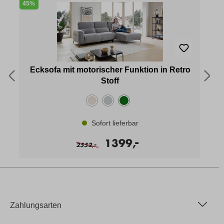
45%
4
Ecksofa mit motorischer Funktion in Retro
Stoff
Sofort lieferbar
-
1399,
-
2552,
Zahlungsarten