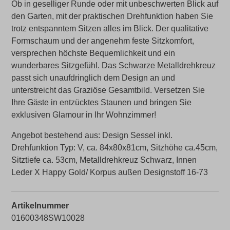
Ob in geselliger Runde oder mit unbeschwerten Blick auf
den Garten, mit der praktischen Drehfunktion haben Sie
trotz entspanntem Sitzen alles im Blick. Der qualitative
Formschaum und der angenehm feste Sitzkomfort,
versprechen höchste Bequemlichkeit und ein
wunderbares Sitzgefühl. Das Schwarze Metalldrehkreuz
passt sich unaufdringlich dem Design an und
unterstreicht das Graziöse Gesamtbild. Versetzen Sie
Ihre Gäste in entzücktes Staunen und bringen Sie
exklusiven Glamour in Ihr Wohnzimmer!
Angebot bestehend aus: Design Sessel inkl.
Drehfunktion Typ: V, ca. 84x80x81cm, Sitzhöhe ca.45cm,
Sitztiefe ca. 53cm, Metalldrehkreuz Schwarz, Innen
Leder X Happy Gold/ Korpus außen Designstoff 16-73
Artikelnummer
01600348SW10028