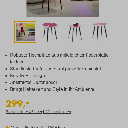
Robuste Tischplatte aus mitteldichter Faserplatte
lackiert
Standfeste Füße aus Stahl pulverbeschichtet
Kreatives Design
Abstraktes Blütendekor
Bringt Heiterkeit und Style in Ihr Ambiente
-
299,
Preise inkl. MwSt. zzgl. Versandkosten
Versandfertig in 7 - 8 Wochen