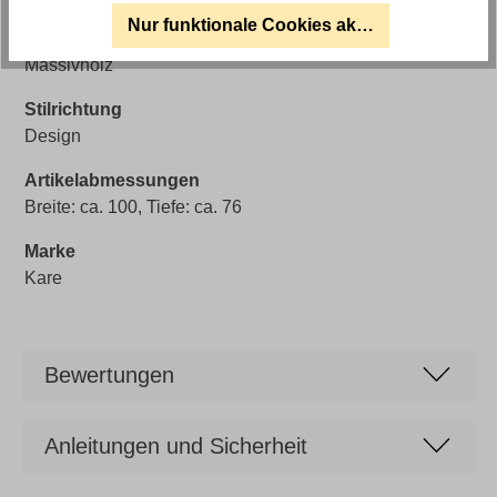
Artikel Bezeichnung
Nur funktionale Cookies akzeptieren
Kare Konsole Grace mit Marmorplatte und Mango-
Massivholz
Stilrichtung
Design
Artikelabmessungen
Breite: ca. 100, Tiefe: ca. 76
Marke
Kare
Bewertungen
Anleitungen und Sicherheit