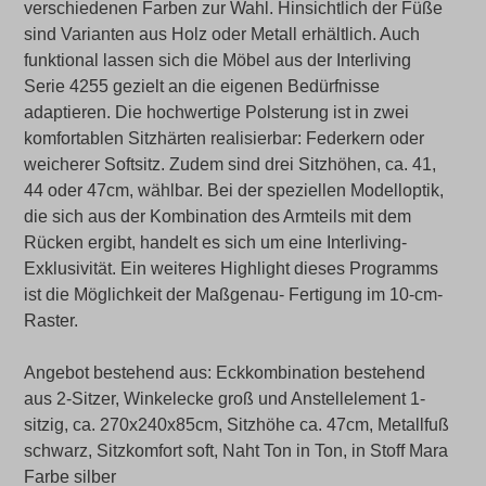
verschiedenen Farben zur Wahl. Hinsichtlich der Füße
sind Varianten aus Holz oder Metall erhältlich. Auch
funktional lassen sich die Möbel aus der Interliving
Serie 4255 gezielt an die eigenen Bedürfnisse
adaptieren. Die hochwertige Polsterung ist in zwei
komfortablen Sitzhärten realisierbar: Federkern oder
weicherer Softsitz. Zudem sind drei Sitzhöhen, ca. 41,
44 oder 47cm, wählbar. Bei der speziellen Modelloptik,
die sich aus der Kombination des Armteils mit dem
Rücken ergibt, handelt es sich um eine Interliving-
Exklusivität. Ein weiteres Highlight dieses Programms
ist die Möglichkeit der Maßgenau- Fertigung im 10-cm-
Raster.
Angebot bestehend aus: Eckkombination bestehend
aus 2-Sitzer, Winkelecke groß und Anstellelement 1-
sitzig, ca. 270x240x85cm, Sitzhöhe ca. 47cm, Metallfuß
schwarz, Sitzkomfort soft, Naht Ton in Ton, in Stoff Mara
Farbe silber