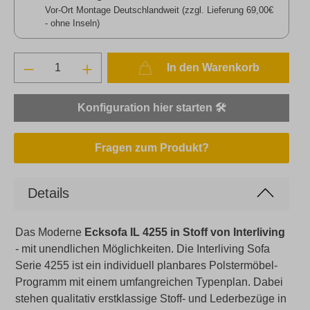
Vor-Ort Montage Deutschlandweit (zzgl. Lieferung 69,00€
- ohne Inseln)
In den Warenkorb
Konfiguration hier starten 🛠️
Fragen zum Produkt?
Details
Das Moderne
Ecksofa IL 4255 in Stoff von Interliving
- mit unendlichen Möglichkeiten.
Die Interliving Sofa
Serie 4255 ist ein individuell planbares Polstermöbel-
P
rogramm mit einem umfangreichen Typenplan. Dabei
stehen qualitativ erstklassige Stoff- und Lederbezüge in