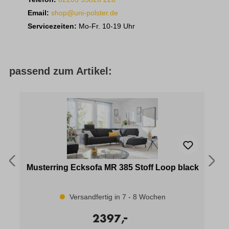
Email:
shop@uni-polster.de
Servicezeiten:
Mo-Fr. 10-19 Uhr
passend zum Artikel:
Musterring Ecksofa MR 385 Stoff Loop black
E
Versandfertig in 7 - 8 Wochen
-
2397,