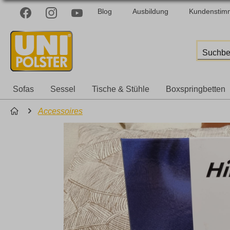
Blog
Ausbildung
Kundenstim
Sofas
Sessel
Tische & Stühle
Boxspringbetten
Accessoires