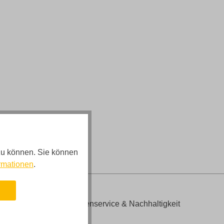
zu können. Sie können
rmationen
.
n
s:
Kundenservice & Nachhaltigkeit