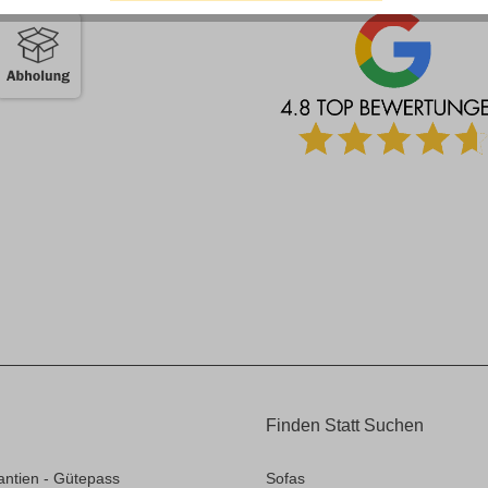
Finden Statt Suchen
antien - Gütepass
Sofas