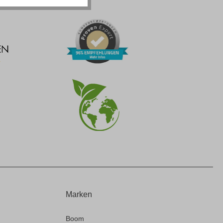
Marken
Boom