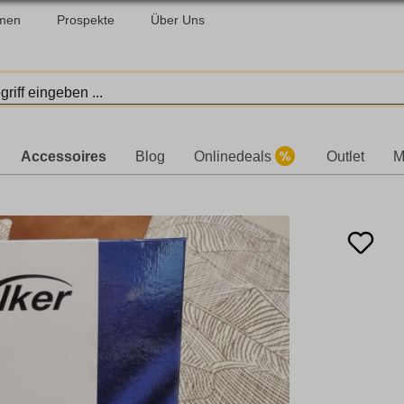
men
Prospekte
Über Uns
Accessoires
Blog
Onlinedeals
Outlet
M