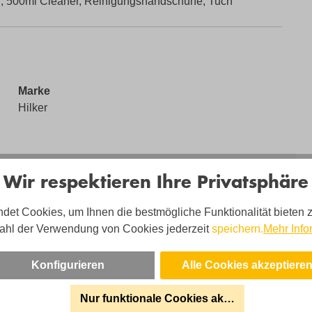
or, 500ml Cleaner, Reinigungshandschuhe, Tuch
Marke
Hilker
Wir respektieren Ihre Privatsphäre
det Cookies, um Ihnen die bestmögliche Funktionalität bieten 
ahl der Verwendung von Cookies jederzeit
speichern.
Mehr Info
Konfigurieren
Alle Cookies akzeptiere
Das Sagen Kunden Über Un
Nur funktionale Cookies akzeptieren