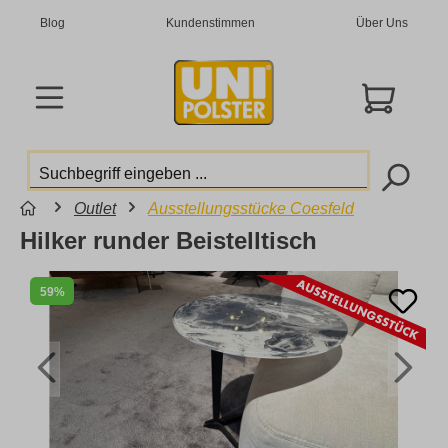
Blog
Kundenstimmen
Über Uns
Outlet
Ausstellungsstücke Coesfeld
Hilker runder Beistelltisch
59%