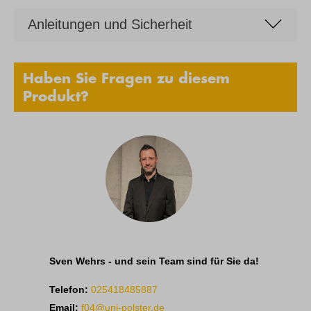
Anleitungen und Sicherheit
Haben Sie Fragen zu diesem
Produkt?
Sven Wehrs - und sein Team sind für Sie da!
Telefon:
025418485887
Email:
f04@uni-polster.de