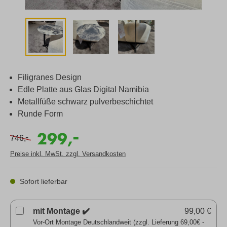
Filigranes Design
Edle Platte aus Glas Digital Namibia
Metallfüße schwarz pulverbeschichtet
Runde Form
-
299,
-
746,
Preise inkl. MwSt. zzgl. Versandkosten
Sofort lieferbar
mit Montage ✔️
99,00 €
Vor-Ort Montage Deutschlandweit (zzgl. Lieferung 69,00€ -