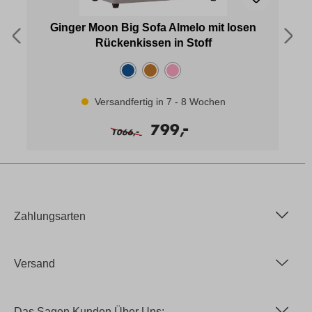
Ginger Moon Big Sofa Almelo mit losen
Rückenkissen in Stoff
Versandfertig in 7 - 8 Wochen
-
799,
-
1066,
Zahlungsarten
Versand
Das Sagen Kunden Über Uns: