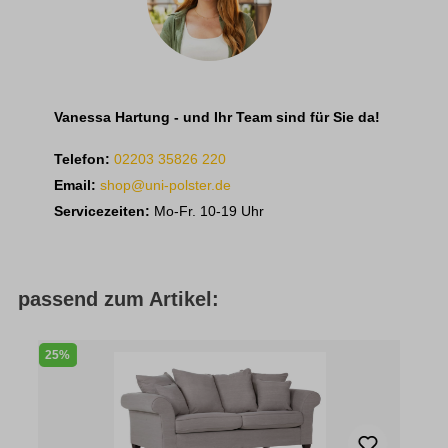
Vanessa Hartung - und Ihr Team sind für Sie da!
Telefon:
02203 35826 220
Email:
shop@uni-polster.de
Servicezeiten:
Mo-Fr. 10-19 Uhr
passend zum Artikel:
25%
3