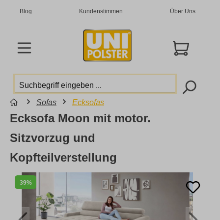
Blog
Kundenstimmen
Über Uns
Sofas
Ecksofas
Ecksofa Moon mit motor.
Sitzvorzug und
Kopfteilverstellung
39%