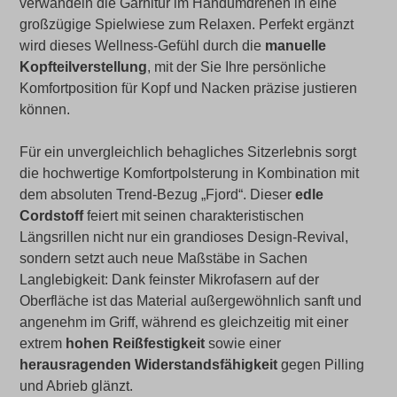
verwandeln die Garnitur im Handumdrehen in eine
großzügige Spielwiese zum Relaxen. Perfekt ergänzt
wird dieses Wellness-Gefühl durch die
manuelle
Kopfteilverstellung
, mit der Sie Ihre persönliche
Komfortposition für Kopf und Nacken präzise justieren
können.
Für ein unvergleichlich behagliches Sitzerlebnis sorgt
die hochwertige Komfortpolsterung in Kombination mit
dem absoluten Trend-Bezug „Fjord“. Dieser
edle
Cordstoff
feiert mit seinen charakteristischen
Längsrillen nicht nur ein grandioses Design-Revival,
sondern setzt auch neue Maßstäbe in Sachen
Langlebigkeit: Dank feinster Mikrofasern auf der
Oberfläche ist das Material außergewöhnlich sanft und
angenehm im Griff, während es gleichzeitig mit einer
extrem
hohen Reißfestigkeit
sowie einer
herausragenden Widerstandsfähigkeit
gegen Pilling
und Abrieb glänzt.