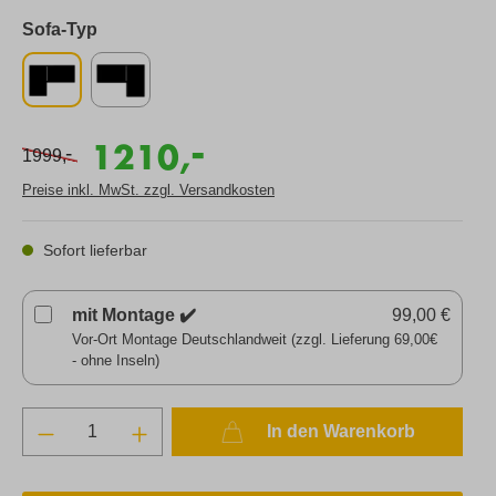
Sofa-Typ
-
1210,
-
1999,
Preise inkl. MwSt. zzgl. Versandkosten
Sofort lieferbar
mit Montage ✔️
99,00 €
Vor-Ort Montage Deutschlandweit (zzgl. Lieferung 69,00€
- ohne Inseln)
In den Warenkorb