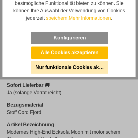
bestmögliche Funktionalität bieten zu können. Sie
Spannstoff, in Stoff Fjord Cord
können Ihre Auswahl der Verwendung von Cookies
jederzeit
speichern.
Mehr Informationen
.
Artikelnummer
0597105100WW.3
Konfigurieren
Farbe
Alle Cookies akzeptieren
Beige
Bezug
Nur funktionale Cookies akzeptieren
Stoff
Sofort Lieferbar 🚚
Ja (solange Vorrat reicht)
Bezugsmaterial
Stoff Cord Fjord
Artikel Bezeichnung
Modernes High-End Ecksofa Moon mit motorischem