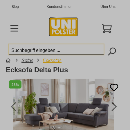
Blog
Kundenstimmen
Über Uns
Sofas
Ecksofas
Ecksofa Delta Plus
28%