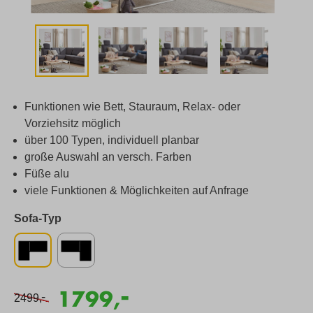
Funktionen wie Bett, Stauraum, Relax- oder
Vorziehsitz möglich
über 100 Typen, individuell planbar
große Auswahl an versch. Farben
Füße alu
viele Funktionen & Möglichkeiten auf Anfrage
Sofa-Typ
-
1799,
-
2499,