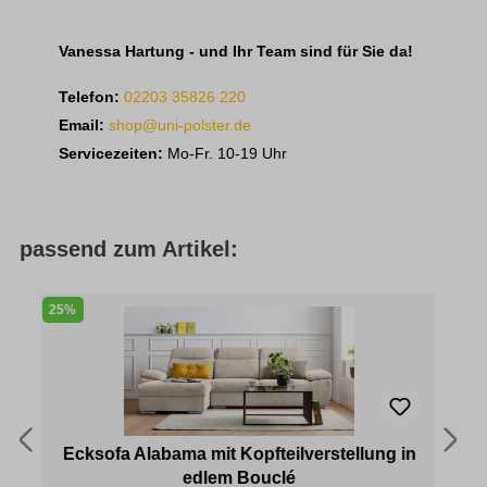
Vanessa Hartung - und Ihr Team sind für Sie da!
Telefon:
02203 35826 220
Email:
shop@uni-polster.de
Servicezeiten:
Mo-Fr. 10-19 Uhr
passend zum Artikel:
25%
5
Ecksofa Alabama mit Kopfteilverstellung in
edlem Bouclé