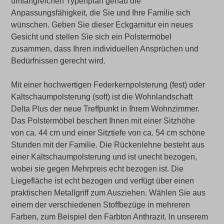
umfangreichen Typenplan genau die
Anpassungsfähigkeit, die Sie und Ihre Familie sich
wünschen. Geben Sie dieser Eckgarnitur ein neues
Gesicht und stellen Sie sich ein Polstermöbel
zusammen, dass Ihren individuellen Ansprüchen und
Bedürfnissen gerecht wird.
Mit einer hochwertigen Federkernpolsterung (fest) oder
Kaltschaumpolsterung (soft) ist die Wohnlandschaft
Delta Plus der neue Treffpunkt in Ihrem Wohnzimmer.
Das Polstermöbel beschert Ihnen mit einer Sitzhöhe
von ca. 44 cm und einer Sitztiefe von ca. 54 cm schöne
Stunden mit der Familie. Die Rückenlehne besteht aus
einer Kaltschaumpolsterung und ist unecht bezogen,
wobei sie gegen Mehrpreis echt bezogen ist. Die
Liegefläche ist echt bezogen und verfügt über einen
praktischen Metallgriff zum Ausziehen. Wählen Sie aus
einem der verschiedenen Stoffbezüge in mehreren
Farben, zum Beispiel den Farbton Anthrazit. In unserem