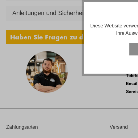
Anleitungen und Sicherheit
Diese Website verwen
Ihre Ausw
Haben Sie Fragen zu diesem Produkt?
Adria
Telef
Email
Servi
Zahlungsarten
Versand