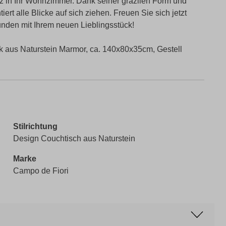
ganz in Ihr Wohnzimmer. Dank seiner grazilen Form und
ert alle Blicke auf sich ziehen. Freuen Sie sich jetzt
den mit Ihrem neuen Lieblingsstück!
k aus Naturstein Marmor, ca. 140x80x35cm, Gestell
Stilrichtung
Design Couchtisch aus Naturstein
Marke
Campo de Fiori