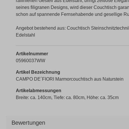
raffinierten Gestell aus Edelstahl, bringt zeitlose Ele
seines filigranen Designs, wird dieser Couchtisch garanti
schon auf spannende Fernsehabende und gesellige Run
Angebot bestehend aus: Couchtisch Steinschnitztechni
Edelstahl
Artikelnummer
05960037WW
Artikel Bezeichnung
CAMPO DE´FIORI Marmorcouchtisch aus Naturstein
Artikelabmessungen
Breite: ca. 140cm, Tiefe: ca. 80cm, Höhe: ca. 35cm
Bewertungen