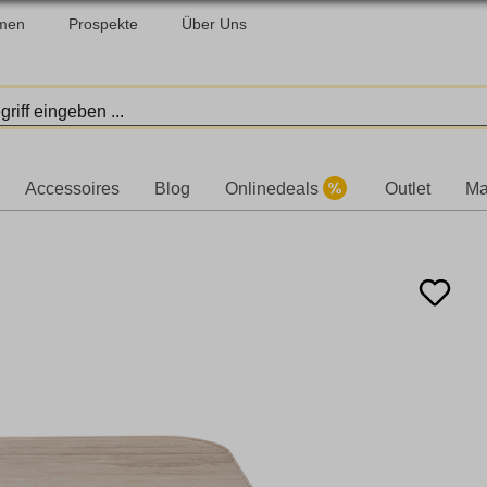
men
Prospekte
Über Uns
Accessoires
Blog
Onlinedeals
Outlet
Ma