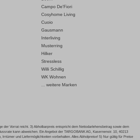
Campo De'Fiori
Cosyhome Living
Cuoio
Gausmann
Interliving
Musterring
Hilker
Stressless
Willi Schillig
WK Wohnen
... weitere Marken
e der Vorrat reicht. 3) Abholbarpreis entspricht dem Nettodarlehensbetrag sowie dem
Schlussrate kann abweichen. Ein Angebot der TARGOBANK AG, Kasernenstr. 10, 40213
rrtümer und Liefermöglichkeiten vorbehalten. Alles Abholpreise! 5) Nur gültig für Preise