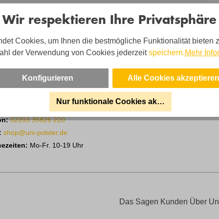
Wir respektieren Ihre Privatsphäre
det Cookies, um Ihnen die bestmögliche Funktionalität bieten 
ahl der Verwendung von Cookies jederzeit
speichern.
Mehr Info
Konfigurieren
Alle Cookies akzeptiere
n Alonso - und sein Team sind für Sie da!
Nur funktionale Cookies akzeptieren
on:
02203 35826 220
:
shop@uni-polster.de
cezeiten:
Mo-Fr. 10-19 Uhr
Das Sagen Kunden Über Un