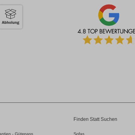
Finden Statt Suchen
antien - Gütepass
Sofas