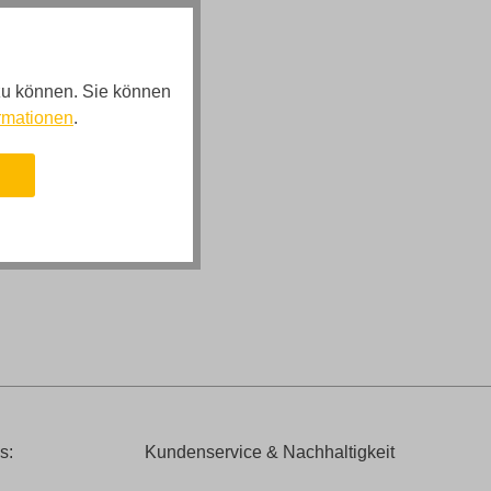
zu können. Sie können
rmationen
.
n
s:
Kundenservice & Nachhaltigkeit