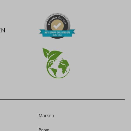
Marken
Boom