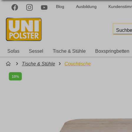
Blog
Ausbildung
Kundenstim
Sofas
Sessel
Tische & Stühle
Boxspringbetten
Tische & Stühle
Couchtische
10%