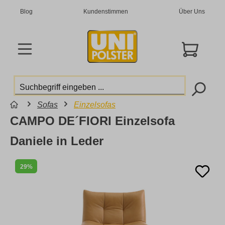
Blog
Kundenstimmen
Über Uns
Sofas
Einzelsofas
CAMPO DE´FIORI Einzelsofa
Daniele in Leder
29%