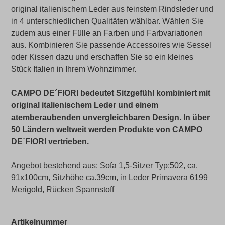
original italienischem Leder aus feinstem Rindsleder und
in 4 unterschiedlichen Qualitäten wählbar. Wählen Sie
zudem aus einer Fülle an Farben und Farbvariationen
aus. Kombinieren Sie passende Accessoires wie Sessel
oder Kissen dazu und erschaffen Sie so ein kleines
Stück Italien in Ihrem Wohnzimmer.
CAMPO DE´FIORI bedeutet Sitzgefühl kombiniert mit
original italienischem Leder und einem
atemberaubenden unvergleichbaren Design. In über
50 Ländern weltweit werden Produkte von CAMPO
DE´FIORI vertrieben.
Angebot bestehend aus: Sofa 1,5-Sitzer Typ:502, ca.
91x100cm, Sitzhöhe ca.39cm, in Leder Primavera 6199
Merigold, Rücken Spannstoff
Artikelnummer