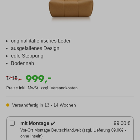
original italienisches Leder
ausgefallenes Design
edle Steppung
Bodennah
-
999,
-
1415,
Preise inkl. MwSt. zzgl. Versandkosten
Versandfertig in 13 - 14 Wochen
mit Montage ✔️
99,00 €
Vor-Ort Montage Deutschlandweit (zzgl. Lieferung 69,00€ -
ohne Inseln)