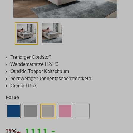
Trendiger Cordstoff
Wendematratze H2/H3
Outside-Topper Kaltschaum
hochwertiger Tonnentaschenfederkern
Comfort Box
Farbe
-
1111,
-
1899,