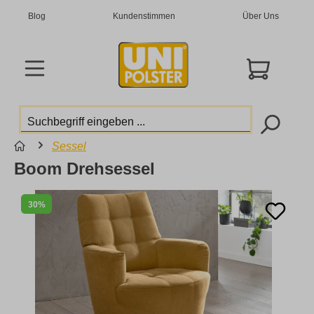
Blog
Kundenstimmen
Über Uns
Sessel
Boom Drehsessel
30%