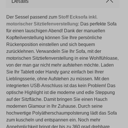
Details
Der Sessel passend zum
Stoff Ecksofa inkl.
motorischer Sitztiefenverstellung
: Das perfekte Sofa
für einen lauschigen Abend! Dank der manuellen
Kopfteilverstellung können Sie Ihre persönliche
Rückenposition einstellen und sich bequem
zurücklehnen. Verwandeln Sie Ihr Sofa, mit der
motorischen Sitztiefenverstellung in eine Wohlfühloase,
von der man gar nicht mehr aufstehen möchte. Laden
Sie Ihr Tablett oder Handy ganz einfach bei Ihrer
Lieblingsserie, ohne Aufstehen zu müssen. Mit den
integrierten USB-Anschluss ist das kein Problem! Das
optische Highlight ist die moderne und edle Steppung
auf der Sitzfläche. Damit bringen Sie einen Hauch
modernen Glamour in Ihr Zuhause. Durch seine
hochwertige Polyätherschaumpolsterung lädt das Sofa
zum kuscheln und entspannen ein. Noch mehr
Annehmlichkeit bringt der bis zu 360 grad drehbare